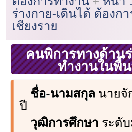
ต้องการทำงาน
หน้า 
ร่างกาย-เดินได้ ต้องกา
เชียงราย
คนพิการทางด้านร่
ทำงานในพื้นท
ชื่อ-นามสกุล
นายจัก
ปี
วุฒิการศึกษา
ระดับม