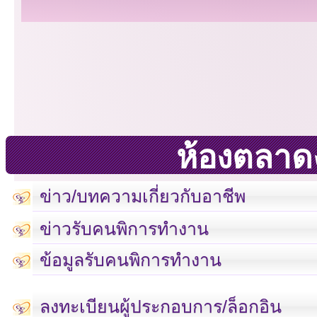
ห้องตลาด
ข่าว/บทความเกี่ยวกับอาชีพ
ข่าวรับคนพิการทำงาน
ข้อมูลรับคนพิการทำงาน
เลขที่ 23 ชั้น 2 ถนนวิ
ลงทะเบียนผู้ประกอบการ/ล็อกอิน