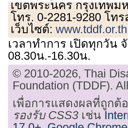
เขตพระนคร กรุงเทพม
โทร. 0-2281-9280 โทร
เว็บไซต์:
www.tddf.or.th
เวลาทำการ เปิดทุกวัน จั
08.30น.-16.30น.
© 2010-2026, Thai Di
Foundation (TDDF). All
เพื่อการแสดงผลที่ถูกต้
รองรับ CSS3
เช่น
Inte
17.0+
,
Google Chrome