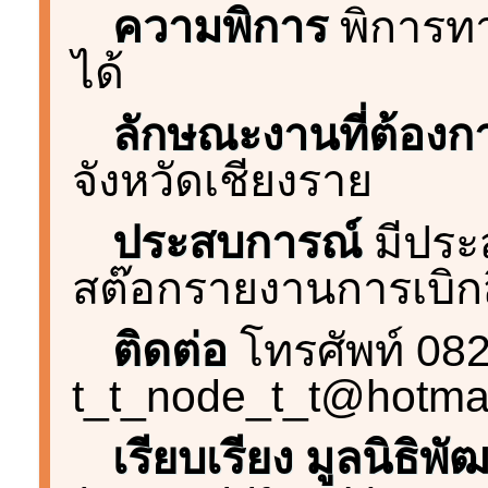
ความพิการ
พิการทา
ได้
ลักษณะงานที่ต้องก
จังหวัดเชียงราย
ประสบการณ์
มีประ
สต๊อกรายงานการเบิกส
ติดต่อ
โทรศัพท์ 082
t_t_node_t_t@hotma
เรียบเรียง มูลนิธิ