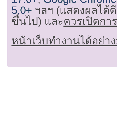
5.0+
ฯลฯ (แสดงผลได้ดี
ขึ้นไป) และ
ควรเปิดการใ
หน้าเว็บทำงานได้อย่าง