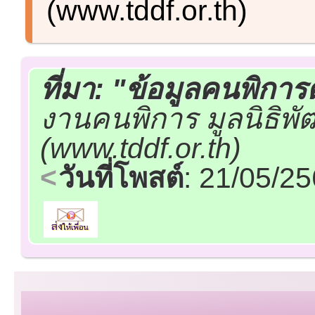
(www.tddf.or.th)
ที่มา:
"ข้อมูลคนพิกา
งานคนพิการ มูลนิธิ
(www.tddf.or.th)
วันที่โพสต์
: 21/05/2