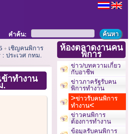
คำค้น:
ห้องตลาดงานคน
5
เชิญคนพิการ
พิการ
ร : ประเวศ กทม.
ข่าว/บทความเกี่ยว
กับอาชีพ
 เข้าทำงาน
ข่าวภาครัฐรับคน
ม.
พิการทำงาน
ข่าวรับคนพิการ
ทำงาน
ข่าวคนพิการ
ต้องการทำงาน
ข้อมูลรับคนพิการ