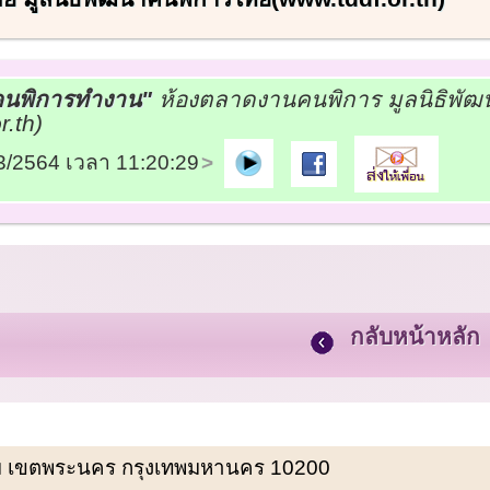
บคนพิการทำงาน"
ห้องตลาดงานคนพิการ มูลนิธิพั
r.th)
03/2564 เวลา 11:20:29
กลับหน้าหลัก
พรหม เขตพระนคร กรุงเทพมหานคร 10200