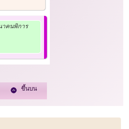
ฒนาคนพิการ
ขึ้นบน