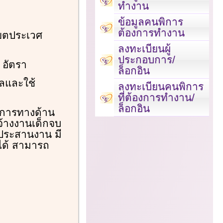
ทำงาน
ข้อมูลคนพิการ
ต้องการทำงาน
เขตประเวศ
ลงทะเบียนผู้
ประกอบการ/
 อัตรา
ล็อกอิน
ลและใช้
ลงทะเบียนคนพิการ
ที่ต้องการทำงาน/
ล็อกอิน
พิการทางด้าน
จ้างงานเด็กจบ
รประสานงาน มี
ได้ สามารถ