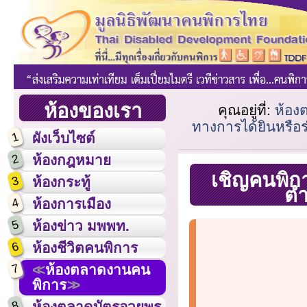
ห้องของเรา
คุณอยู่ที่:
ห้อง
ทางการได้ยินหรือร
1
ผังเว็บไซต์
2
ห้องกฎหมาย
เชิญคนพิกา
3
ห้องกระทู้
ตำ
4
ห้องการเมือง
5
ห้องข่าว มพพท.
6
ห้องชีวิตคนพิการ
7
ห้องตลาดงานคน
พิการ
8
ห้องตลาดบัตรอวยพร