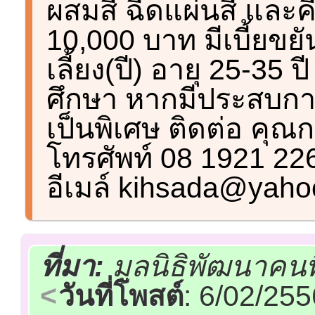
ผสมสี ฉีดแผ่นสี และคี
10,000 บาท มีเบี้ยขยั
เลี้ยง(ปี) อายุ 25-35 
ศึกษา หากมีประสบกา
เป็นพิเศษ ติดต่อ คุ
โทรศัพท์ 08 1921 2
อีเมล์ kihsada@yah
ที่มา:
มูลนิธิพัฒนาคน
วันที่โพสต์
: 6/02/25