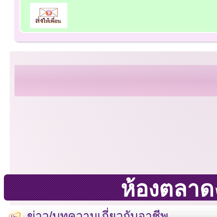
ห้องตลาด
ข่าว/บทความเกี่ยวกับอาชีพ