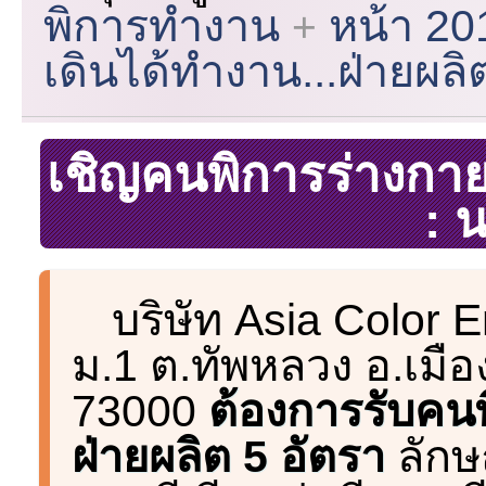
พิการทำงาน
หน้า 20
เดินได้ทำงาน...ฝ่ายผล
เชิญคนพิการร่างกาย-
: 
บริษัท Asia Color En
ม.1 ต.ทัพหลวง อ.เม
73000
ต้องการรับคน
ฝ่ายผลิต 5 อัตรา
ลัก