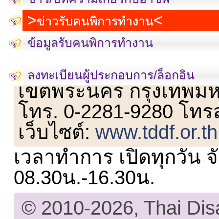
ข่าวรับคนพิการทำงาน
ข้อมูลรับคนพิการทำงาน
เลขที่ 23 ชั้น 2 ถนนวิ
ลงทะเบียนผู้ประกอบการ/ล็อกอิน
เขตพระนคร กรุงเทพม
โทร. 0-2281-9280 โทร
เว็บไซต์:
www.tddf.or.th
เวลาทำการ เปิดทุกวัน จั
08.30น.-16.30น.
© 2010-2026, Thai Di