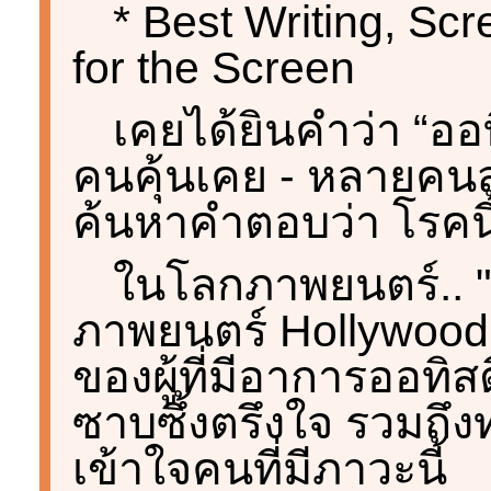
* Best Writing, Scr
for the Screen
เคยได้ยินคำว่า “ออ
คนคุ้นเคย - หลายคน
ค้นหาคำตอบว่า โรคนี้เ
ในโลกภาพยนตร์.. "
ภาพยนตร์ Hollywood ท
ของผู้ที่มีอาการออท
ซาบซึ้งตรึงใจ รวมถึงท
เข้าใจคนที่มีภาวะนี้