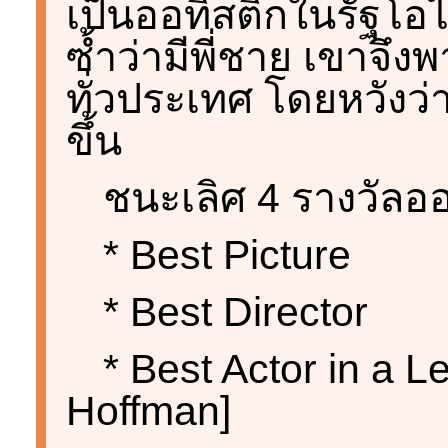
เป็นออทิสติกในรัฐโอไฮ
ซ้ำว่ามีพี่ชาย เขาจึ
ทั่วประเทศ โดยหวังว
ขึ้น
ชนะเลิศ 4 รางวัลออส
* Best Picture
* Best Director
* Best Actor in a L
Hoffman]