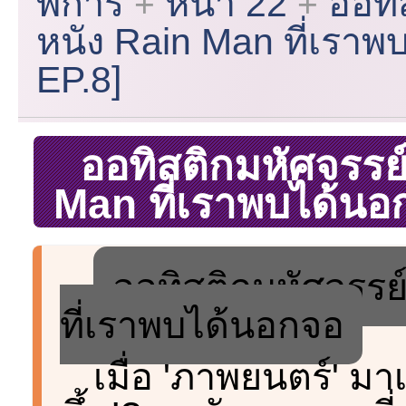
พิการ
หน้า 22
ออทิ
หนัง Rain Man ที่เรา
EP.8]
ออทิสติกมหัศจรรย
Man ที่เราพบได้นอ
ออทิสติกมหัศจรรย
ที่เราพบได้นอกจอ
เมื่อ 'ภาพยนตร์' มา