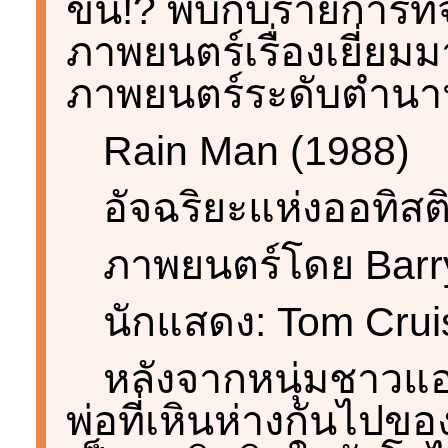
ขึ้น!? พบกับรายการท
ภาพยนตร์เรื่องเยี่ยมม
ภาพยนตร์ระดับตำนาน
Rain Man (1988)
อัจฉริยะแห่งออทิสต
ภาพยนตร์โดย Barr
นักแสดง: Tom Crui
หลังจากหนุ่มชาวแอลเ
พ่อที่เหินห่างกันไปของ