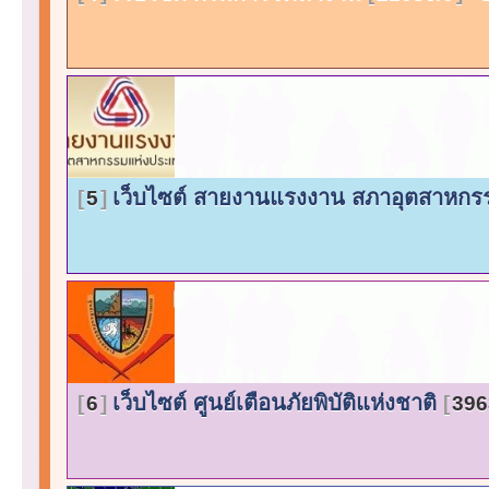
เว็บไซต์ สายงานแรงงาน สภาอุตสาหก
5
เว็บไซต์ ศูนย์เตือนภัยพิบัติแห่งชาติ
6
396