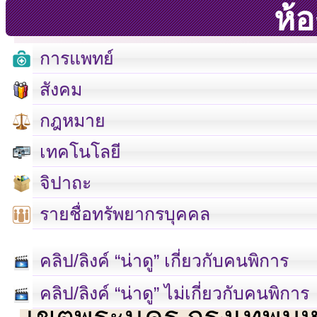
ห้
การแพทย์
สังคม
กฎหมาย
เทคโนโลยี
จิปาถะ
รายชื่อทรัพยากรบุคคล
คลิป/ลิงค์ “น่าดู” เกี่ยวกับคนพิการ
เลขที่ 23 ชั้น 2 ถนนวิ
คลิป/ลิงค์ “น่าดู” ไม่เกี่ยวกับคนพิการ
เขตพระนคร กรุงเทพม