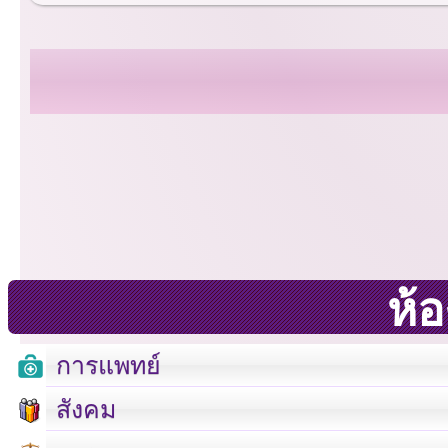
ห้
การแพทย์
สังคม