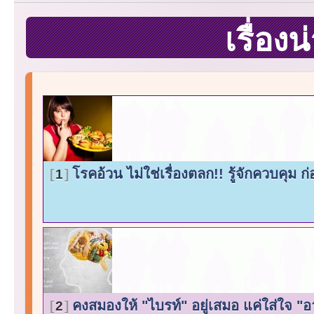
เรื่อง
โรคอ้วน ไม่ใช่เรื่องตลก!! รู้จักควบคุม
1
คงสมองให้ "ไบรท์" อยู่เสมอ แค่ใส่ใจ 
2