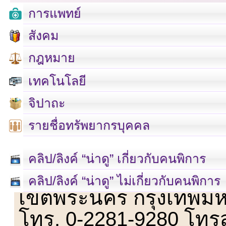
การแพทย์
สังคม
กฎหมาย
เทคโนโลยี
จิปาถะ
รายชื่อทรัพยากรบุคคล
คลิป/ลิงค์ “น่าดู” เกี่ยวกับคนพิการ
เลขที่ 23 ชั้น 2 ถนนวิ
คลิป/ลิงค์ “น่าดู” ไม่เกี่ยวกับคนพิการ
เขตพระนคร กรุงเทพม
โทร. 0-2281-9280 โทร