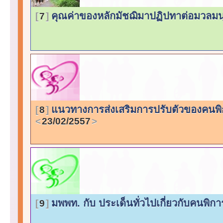
คุณค่าของหลักมัชฌิมาปฏิปทาต่อมวลม
7
แนวทางการส่งเสริมการปรับตัวของคนพิก
8
23/02/2557
มพพท. กับ ประเด็นทั่วไปเกี่ยวกับคนพิก
9