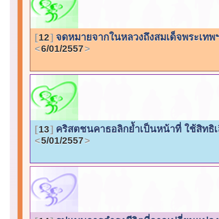
จดหมายจากในหลวงถึงสมเด็จพระเทพฯ 
12
6/01/2557
คริสตชนคาธอลิกย้ำเป็นหน้าที่ ใช้สิทธ
13
5/01/2557