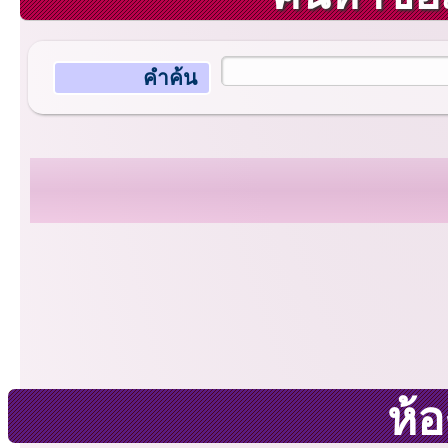
คำค้น
ห้