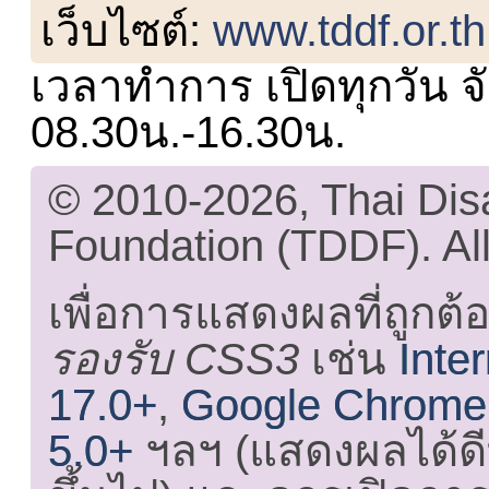
เว็บไซต์:
www.tddf.or.th
เวลาทำการ เปิดทุกวัน จั
08.30น.-16.30น.
© 2010-2026, Thai Di
Foundation (TDDF). All
เพื่อการแสดงผลที่ถูกต้
รองรับ CSS3
เช่น
Inte
17.0+
,
Google Chrome
5.0+
ฯลฯ (แสดงผลได้ดี