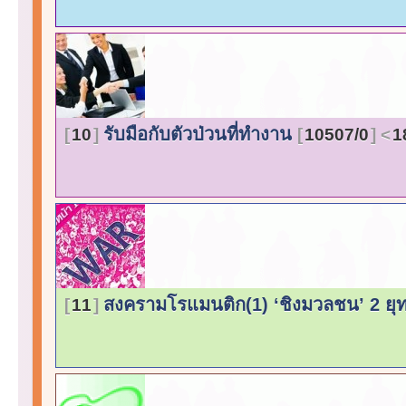
รับมือกับตัวป่วนที่ทำงาน
10
10507/0
1
สงครามโรแมนติก(1) ‘ชิงมวลชน’ 2 ยุทธว
11