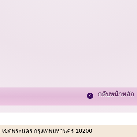
กลับหน้าหลัก
พรหม เขตพระนคร กรุงเทพมหานคร 10200