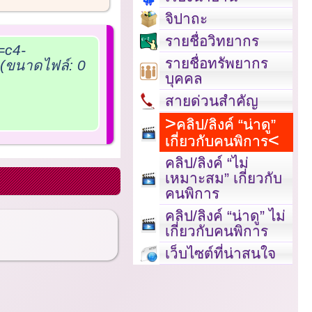
จิปาถะ
รายชื่อวิทยากร
=c4-
รายชื่อทรัพยากร
ขนาดไฟล์: 0
บุคคล
สายด่วนสำคัญ
คลิป/ลิงค์ “น่าดู”
เกี่ยวกับคนพิการ
คลิป/ลิงค์ “ไม่
เหมาะสม” เกี่ยวกับ
คนพิการ
คลิป/ลิงค์ “น่าดู” ไม่
เกี่ยวกับคนพิการ
เว็บไซต์ที่น่าสนใจ