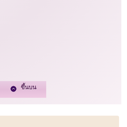
ขึ้นบน