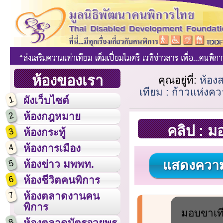
ห้องของเรา
คุณอยู่ที่:
ห้อง
เทียม : ก้าวแห่ง
1
ผังเว็บไซต์
2
ห้องกฎหมาย
คลิป : ม
3
ห้องกระทู้
4
ห้องการเมือง
แสดงความ
5
ห้องข่าว มพพท.
6
ห้องชีวิตคนพิการ
7
ห้องตลาดงานคน
พิการ
มอบขาเที
8
ห้องตลาดบัตรอวยพร