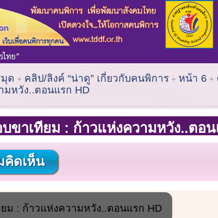
สมุด
คลิป/ลิงค์ “น่าดู” เกี่ยวกับคนพิการ
หน้า 6
ความหวัง..ตอนแรก HD
อบขาเทียม : ก้าวแห่งความหวัง..ตอ
คิดเห็น
ยม : ก้าวแห่งความหวัง..ตอนแรก HD