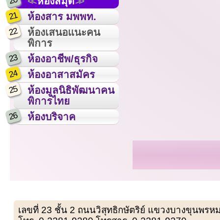
20
ห้องสมุด
21
ห้องสาร มพพท.
22
ห้องเสนอแนะคน
พิการ
23
ห้องอาชีพ/ธุรกิจ
24
ห้องอาสาสมัคร
25
ห้องมูลนิธิพัฒนาคน
พิการไทย
26
ห้องบริจาค
เลขที่ 23 ชั้น 2 ถนนวิสุทธิกษัตริย์ แขวงบางขุน