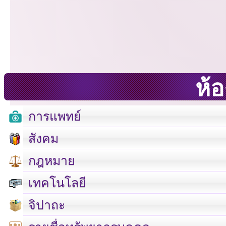
ห้
การแพทย์
สังคม
กฎหมาย
เทคโนโลยี
จิปาถะ