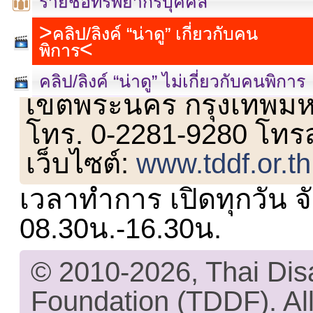
รายชื่อทรัพยากรบุคคล
คลิป/ลิงค์ “น่าดู” เกี่ยวกับคน
พิการ
เลขที่ 23 ชั้น 2 ถนนวิ
คลิป/ลิงค์ “น่าดู” ไม่เกี่ยวกับคนพิการ
เขตพระนคร กรุงเทพม
โทร. 0-2281-9280 โทร
เว็บไซต์:
www.tddf.or.th
เวลาทำการ เปิดทุกวัน จั
08.30น.-16.30น.
© 2010-2026, Thai Di
Foundation (TDDF). All