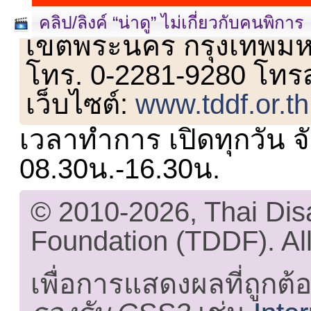
เลขที่ 23 ชั้น 2 ถนนวิ
คลิป/ลิงค์ “น่าดู” ไม่เกี่ยวกับคนพิการ
เขตพระนคร กรุงเทพม
โทร. 0-2281-9280 โทร
เว็บไซต์:
www.tddf.or.th
เวลาทำการ เปิดทุกวัน จั
08.30น.-16.30น.
© 2010-2026, Thai Di
Foundation (TDDF). All
เพื่อการแสดงผลที่ถูกต้