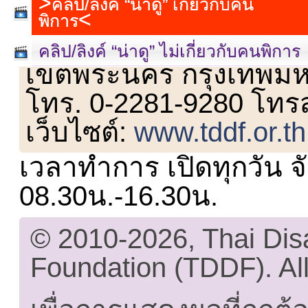
คลิป/ลิงค์ “น่าดู” เกี่ยวกับคน
พิการ
เลขที่ 23 ชั้น 2 ถนนวิ
คลิป/ลิงค์ “น่าดู” ไม่เกี่ยวกับคนพิการ
เขตพระนคร กรุงเทพม
โทร. 0-2281-9280 โทร
เว็บไซต์:
www.tddf.or.th
เวลาทำการ เปิดทุกวัน จั
08.30น.-16.30น.
© 2010-2026, Thai Di
Foundation (TDDF). All