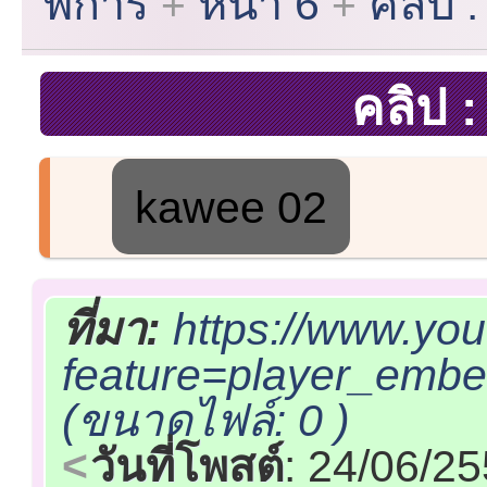
พิการ
หน้า 6
คลิป 
คลิป 
kawee 02
ที่มา:
https://www.yo
feature=player_em
(ขนาดไฟล์: 0 )
วันที่โพสต์
: 24/06/2