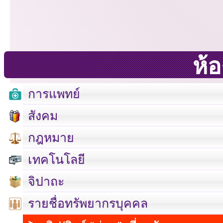
ห้
การแพทย์
สังคม
กฎหมาย
เทคโนโลยี
จิปาถะ
รายชื่อทรัพยากรบุคคล