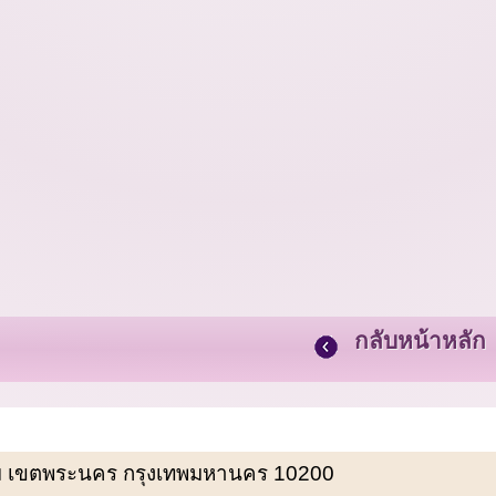
กลับหน้าหลัก
พรหม เขตพระนคร กรุงเทพมหานคร 10200