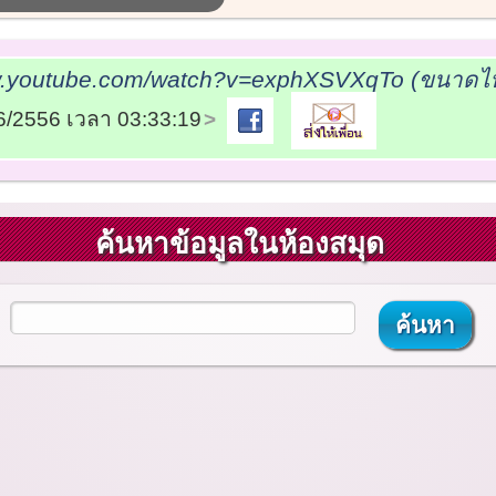
w.youtube.com/watch?v=exphXSVXqTo (ขนาดไฟล
06/2556 เวลา 03:33:19
ค้นหาข้อมูลในห้องสมุด