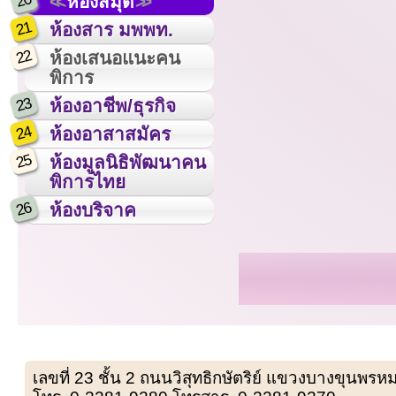
20
ห้องสมุด
21
ห้องสาร มพพท.
22
ห้องเสนอแนะคน
พิการ
23
ห้องอาชีพ/ธุรกิจ
24
ห้องอาสาสมัคร
25
ห้องมูลนิธิพัฒนาคน
พิการไทย
26
ห้องบริจาค
เลขที่ 23 ชั้น 2 ถนนวิสุทธิกษัตริย์ แขวงบางขุน