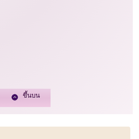
ขึ้นบน