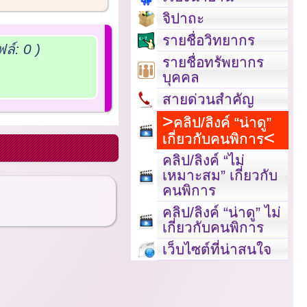
จิปาถะ
รายชื่อวิทยากร
์: 0 )
รายชื่อทรัพยากร
บุคคล
สายด่วนสำคัญ
คลิป/ลิงค์ “น่าดู”
เกี่ยวกับคนพิการ
คลิป/ลิงค์ “ไม่
เหมาะสม” เกี่ยวกับ
คนพิการ
คลิป/ลิงค์ “น่าดู” ไม่
เกี่ยวกับคนพิการ
เว็บไซต์ที่น่าสนใจ