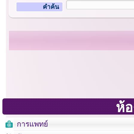
คำค้น
ห้
การแพทย์