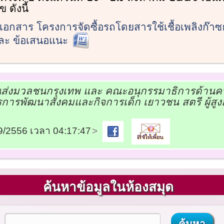
 ดังนี้
อกสาร โครงการจัดซื้อรถโดยสารใช้เชื้อเพลิงก๊า
ละ ข้อเสนอแนะ
ส่งมวลชนกรุงเทพ และ คณะอนุกรรมาธิการด้านค
ารพัฒนาสังคมและกิจการเด็ก เยาวชน สตรี ผู้สูง
09/2556 เวลา 04:17:47
ค้นหาข้อมูลในห้องสมุด