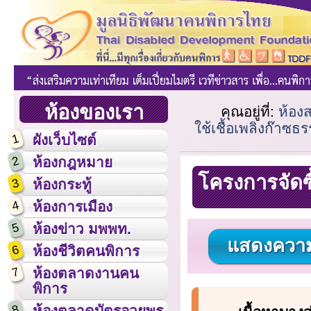
ห้องของเรา
คุณอยู่ที่:
ห้อง
ใช้เชื้อเพลิงก๊าซ
1
ผังเว็บไซต์
2
ห้องกฎหมาย
โครงการจัดซ
3
ห้องกระทู้
4
ห้องการเมือง
5
ห้องข่าว มพพท.
แสดงความ
6
ห้องชีวิตคนพิการ
7
ห้องตลาดงานคน
พิการ
8
ห้องตลาดบัตรอวยพร