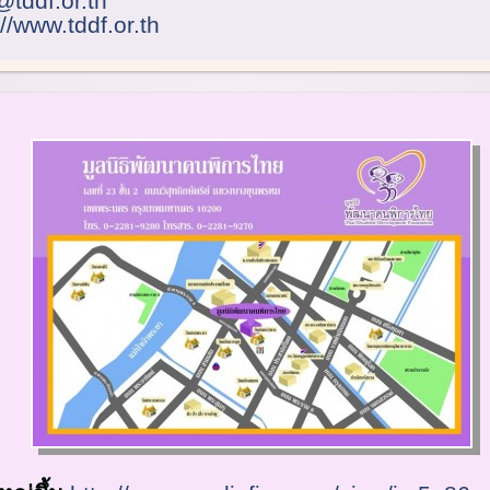
@tddf.or.th
://www.tddf.or.th