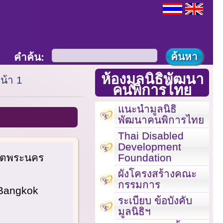
คำค้น:
ห้องมูลนิธิพัฒนา
น้า 1
คนพิการไทย
แนะนำมูลนิธิ
พัฒนาคนพิการไทย
Thai Disabled
Development
Foundation
เขตพระนคร
ผังโครงสร้างคณะ
กรรมการ
 Bangkok
ระเบียบ ข้อบังคับ
มูลนิธิฯ