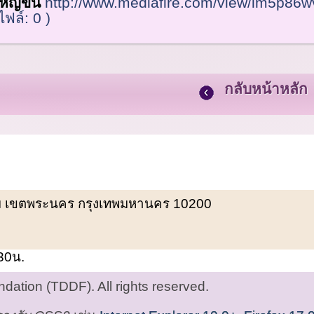
หญ่ขึ้น
http://www.mediafire.com/view/im5p86w
ฟล์: 0 )
กลับหน้าหลัก
พรหม เขตพระนคร กรุงเทพมหานคร 10200
.30น.
ation (TDDF). All rights reserved.