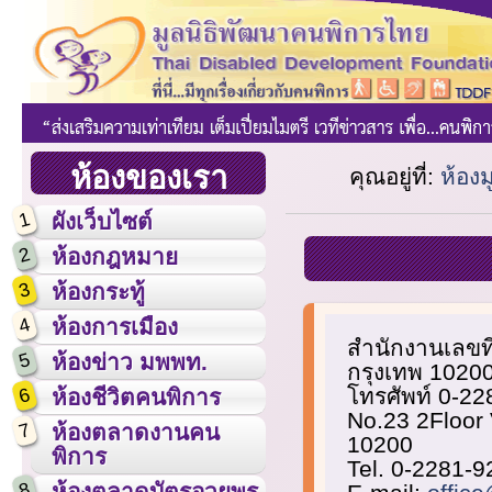
ห้องของเรา
คุณอยู่ที่:
ห้อง
1
ผังเว็บไซต์
2
ห้องกฎหมาย
3
ห้องกระทู้
4
ห้องการเมือง
สำนักงานเลขที
5
ห้องข่าว มพพท.
กรุงเทพ 1020
6
โทรศัพท์ 0-2
ห้องชีวิตคนพิการ
No.23 2Floor
7
ห้องตลาดงานคน
10200
พิการ
Tel. 0-2281-
8
ห้องตลาดบัตรอวยพร