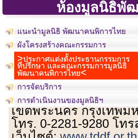
ห้องมูลนิธิพ
แนะนำมูลนิธิ พัฒนาคนพิการไทย
ผังโครงสร้างคณะกรรมการ
ประกาศแต่งตั้งประธานกรรมการ
ที่ปรึกษา และคณะกรรมการมูลนิธิ
พัฒนาคนพิการไทย
การจัดบริการ
เลขที่ 23 ชั้น 2 ถนนวิ
การดำเนินงานของมูลนิธิฯ
เขตพระนคร กรุงเทพม
โทร. 0-2281-9280 โทร
เว็บไซต์:
www.tddf.or.th