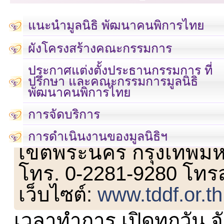
แนะนำมูลนิธิ พัฒนาคนพิการไทย
ผังโครงสร้างคณะกรรมการ
ประกาศแต่งตั้งประธานกรรมการ ที่
ปรึกษา และคณะกรรมการมูลนิธิ
พัฒนาคนพิการไทย
การจัดบริการ
เลขที่ 23 ชั้น 2 ถนนวิ
การดำเนินงานของมูลนิธิฯ
เขตพระนคร กรุงเทพม
โทร. 0-2281-9280 โทร
เว็บไซต์:
www.tddf.or.th
เวลาทำการ เปิดทุกวัน จั