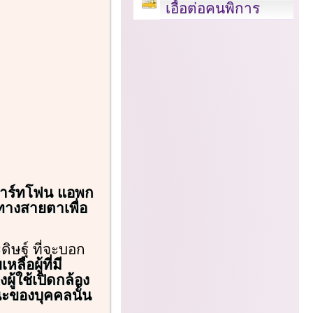
เอื้อต่อคนพิการ
สมาร์ทโฟน แอพก
รทางสายตาเพื่อ
ิษฐ์ ที่จะบอก
เหลือผู้ที่มี
้ใช้เปิดกล้อง
ะของบุคคลนั้น