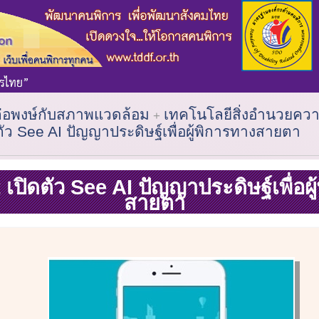
ต่อพงษ์กับสภาพแวดล้อม
เทคโนโลยีสิ่งอำนวยค
ตัว See AI ปัญญาประดิษฐ์เพื่อผู้พิการทางสายตา
เปิดตัว See AI ปัญญาประดิษฐ์เพื่อผู
สายตา