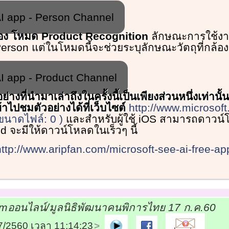
I app - Person Channel
่สอง โหมด Product Recognition
ลักษณะการใช้งาน
erson แต่ในโหมดนี้จะช่วยระบุลักษณะวัตถุที่กล้อ
I app - Product Channel
่างที่นำมาเล่าถึงในครั้งนี้เป็นเพียงส่วนหนึ่งเท่านั้
ไปชมตัวอย่างได้ที่เว็บไซต์
http://www.microsof
ขนาดไฟล์: 0 )
และสำหรับผู้ใช้ iOS สามารถดาวน์โ
oid จะมีให้ดาวน์โหลดในเร็วๆ นี้
http://www.aripfan.com/microsoft-see-ai-free-ap
mออนไลน์/มูลนิธิพัฒนาคนพิการไทย 17 ก.ค.60
07/2560 เวลา 11:14:23