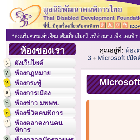
ห้องของเรา
คุณอยู่ที่:
ห้อง
3
Microsoft เปิด
1
ผังเว็บไซต์
2
ห้องกฎหมาย
Microsoft 
3
ห้องกระทู้
4
ห้องการเมือง
5
ห้องข่าว มพพท.
6
ห้องชีวิตคนพิการ
7
ห้องตลาดงานคน
พิการ
8
ห้องตลาดบัตรอวยพร