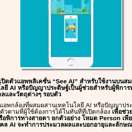
เปิดตัวแอพพลิเคชั่น “See AI” สำหรับใช้งานบน
โลยี AI หรือปัญญาประดิษฐ์เป็นผู้ช่วยสำหรับผู้พิกา
ลและวัตถุต่างๆ รอบตัว
นแอพกล้องที่ผสมผสานเทคโนโลยี AI หรือปัญญาประด
ัวตามที่ผู้ใช้ต้องการได้ในทันทีที่เปิดกล้อง
เพื่อช่วย
อพิการทางสายตา ยกตัวอย่าง โหมด Person เพียงผู
วบุคคล AI จะทำการประมวลผลและบอกอายุและลักษณ