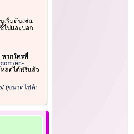
เริ่มต้นเช่น
งชี้ไปและบอก
น หากใครที่
t.com/en-
หลดได้ฟรีแล้ว
p/ (ขนาดไฟล์: