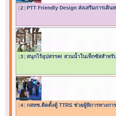
PTT Friendly Design ส่งเสริมการเดินทา
2
สนุกไร้อุปสรรค! สวนน้ำในเท็กซัสสำหรับ 
3
กสทช.ติดตั้งตู้ TTRS ช่วยผู้พิการทางกา
4