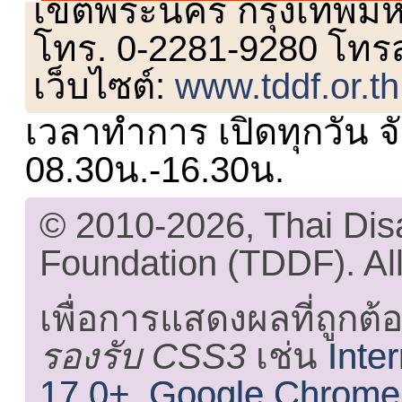
เขตพระนคร กรุงเทพม
โทร. 0-2281-9280 โทร
เว็บไซต์:
www.tddf.or.th
เวลาทำการ เปิดทุกวัน จั
08.30น.-16.30น.
© 2010-2026, Thai Di
Foundation (TDDF). All
เพื่อการแสดงผลที่ถูกต้
รองรับ CSS3
เช่น
Inte
17.0+
,
Google Chrome