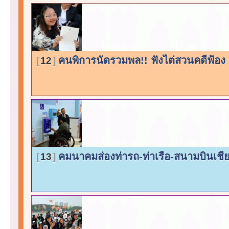
คนพิการนัดรวมพล!! ฟังไต่สวนคดีฟ้อง
12
คมนาคมส่องท่ารถ-ท่าเรือ-สนามบินเชีย
13