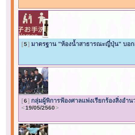
มาตรฐาน "ห้องน้ำสาธารณะญี่ปุ่น" บอ
5
กลุ่มผู้พิการฟ้องศาลแพ่งเรียกร้องสิ่
6
19/05/2560