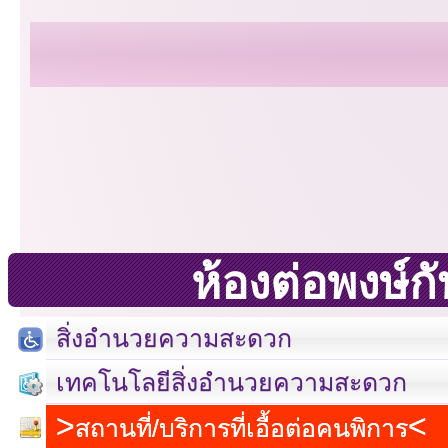
ห้องต่อพงษ์
สิ่งอำนวยความสะดวก
เทคโนโลยีสิ่งอำนวยความสะดวก
เลขที่ 23 ชั้น 2 ถนนวิ
สถานที่/บริการที่เอื้อต่อคนพิการ