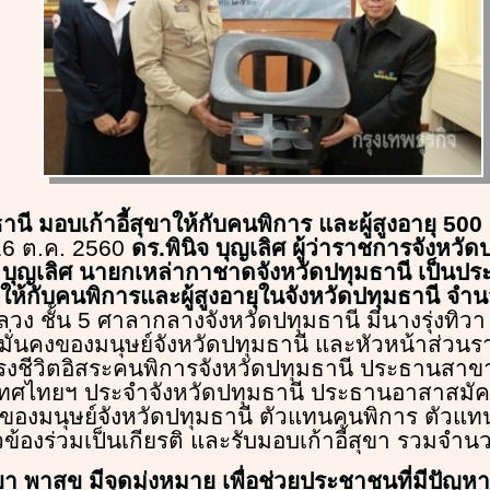
มธานี มอบเก้าอี้สุขาให้กับคนพิการ และผู้สูงอายุ 500
 16 ต.ค. 2560
ดร.พินิจ บุญเลิศ ผู้ว่าราชการจังหวัด
บุญเลิศ นายกเหล่ากาชาดจังหวัดปทุมธานี เป็นปร
ุขให้กับคนพิการและผู้สูงอายุในจังหวัดปทุมธานี จำ
ลวง ชั้น 5 ศาลากลางจังหวัดปทุมธานี มีนางรุ่งทิว
่นคงของมนุษย์จังหวัดปทุมธานี และหัวหน้าส่วนร
รงชีวิตอิสระคนพิการจังหวัดปทุมธานี ประธานสาข
ะเทศไทยฯ ประจำจังหวัดปทุมธานี ประธานอาสาสมั
องมนุษย์จังหวัดปทุมธานี ตัวแทนคนพิการ ตัวแทนผ
ยวข้องร่วมเป็นเกียรติ และรับมอบเก้าอี้สุขา รวมจำ
า พาสุข มีจุดมุ่งหมาย เพื่อช่วยประชาชนที่มีปัญห