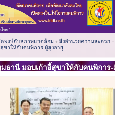
ต่อพงษ์กับสภาพแวดล้อม
สิ่งอำนวยความสะดวก
สุขาให้กับคนพิการ-ผู้สูงอายุ
ทุมธานี มอบเก้าอี้สุขาให้กับคนพิการ-ผู