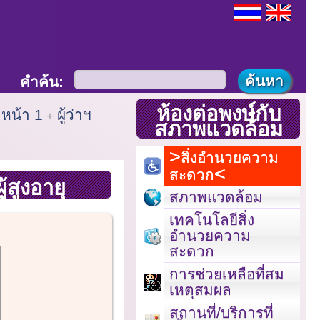
คำค้น:
ห้องต่อพงษ์กับ
หน้า 1
ผู้ว่าฯ
สภาพแวดล้อม
สิ่งอำนวยความ
สะดวก
้สูงอายุ
สภาพแวดล้อม
เทคโนโลยีสิ่ง
อำนวยความ
สะดวก
การช่วยเหลือที่สม
เหตุสมผล
สถานที่/บริการที่