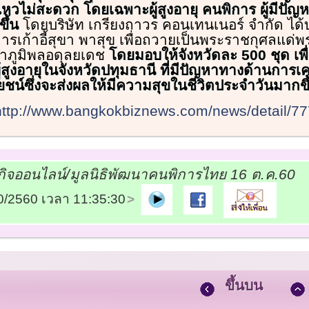
หวไม่สะดวก โดยเฉพาะผู้สูงอายุ คนพิการ ผู้มีปัญหาข
ขึ้น
โดยบริษัท เกรียงถาวร คอนเทนเนอร์ จำกัด ได้บร
รเก้าอี้สุขา พาสุข เพื่อถวายเป็นพระราชกุศลแด่
าภูมิพลอดุลยเดช
โดยมอบให้จังหวัดละ 500 ชุด เพ
ผู้สูงอายุในจังหวัดปทุมธานี ที่มีปัญหาทางด้านการเค
ยชน์ซึ่งจะส่งผลให้มีความสุขในชีวิตประจำวันมากขึ
http://www.bangkokbiznews.com/news/detail/7
กิจออนไลน์/มูลนิธิพัฒนาคนพิการไทย 16 ต.ค.60
10/2560 เวลา 11:35:30
ขึ้นบน