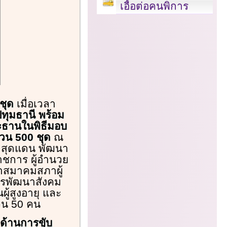
เอื้อต่อคนพิการ
 ชุด
เมื่อเวลา
ปทุมธานี พร้อม
ะธานในพิธีมอบ
นวน 500 ชุด
ณ
า สุดแดน พัฒนา
าชการ ผู้อำนวย
าสมาคมสภาผู้
ครพัฒนาสังคม
ู้สูงอายุ และ
นวน 50 คน
าด้านการขับ