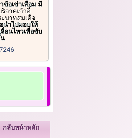
้อเข่าเสื่อม มี
ิจาคเก้าอี้
พระบาทสมเด็จ
ื่อนำไปมอบให้
ลื่อนไหวเพื่อขับ
้น
77246
กลับหน้าหลัก