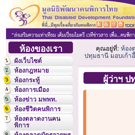
ห้องของเรา
คุณอยู่ที่:
ห้อง
ปทุมธานี มอบเก้าอี้
1
ผังเว็บไซต์
2
ห้องกฎหมาย
ผู้ว่าฯ ป
3
ห้องกระทู้
4
ห้องการเมือง
5
ห้องข่าว มพพท.
6
ห้องชีวิตคนพิการ
7
ห้องตลาดงานคน
พิการ
8
ห้องตลาดบัตรอวยพร