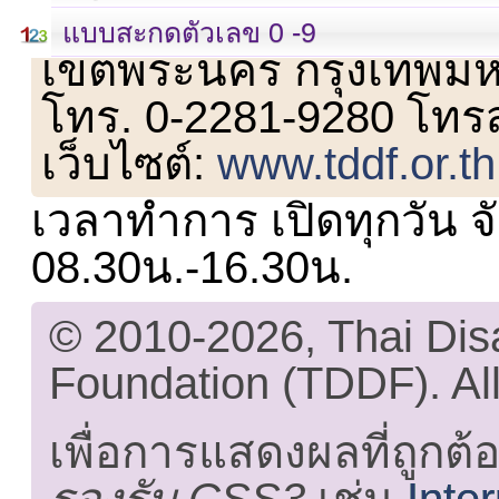
เลขที่ 23 ชั้น 2 ถนนวิ
แบบสะกดตัวเลข 0 -9
เขตพระนคร กรุงเทพม
โทร. 0-2281-9280 โทร
เว็บไซต์:
www.tddf.or.th
เวลาทำการ เปิดทุกวัน จั
08.30น.-16.30น.
© 2010-2026, Thai Di
Foundation (TDDF). All
เพื่อการแสดงผลที่ถูกต้