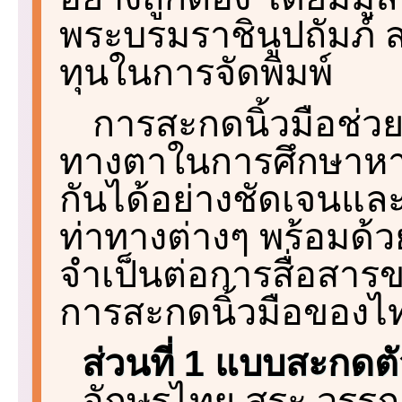
พระบรมราชินูปถัมภ์ 
ทุนในการจัดพิมพ์
การสะกดนิ้วมือช่วยค
ทางตาในการศึกษาหาค
กันได้อย่างชัดเจนและ
ท่าทางต่างๆ พร้อมด้ว
จำเป็นต่อการสื่อสารข
การสะกดนิ้วมือของ
ส่วนที่ 1 แบบสะกดต
อักษรไทย สระ วรรณ