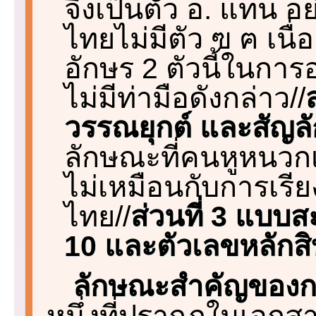
จึงเป็นตัว อ. แทน 
ไทยไม่มีตัว ฃ ฅ เน
อักษร 2 ตัวนี้ในการ
ไม่มีท่ามือดังกล่าว//
วรรณยุกต์ และสัญลั
ลักษณะที่คนหูหนวกเห
ไม่เหมือนกับการเร
ไทย//
ส่วนที่ 3 แบบสะ
10 และตัวเลขหลักสิ
ลักษณะสำคัญของกา
หนึ่งที่ปรากฏในเอกสา