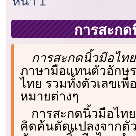
หน้า 1
การสะกดน
การสะกดนิ้วมือไทย
ภาษามือแทนตัวอักษร
ไทย รวมทั้งตัวเลขเพื
หมายต่างๆ
การสะกดนิ้วมือไทยส
คิดค้นดัดแปลงจากตัว