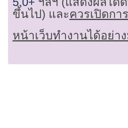
5.0+
ฯลฯ (แสดงผลได้ดี
ขึ้นไป) และ
ควรเปิดการใ
หน้าเว็บทำงานได้อย่าง