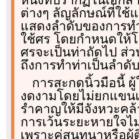
ต่างๆ ลัญลักษณ์ที่ใช้
แสดงลำดับของการทำท
ใช้ศร โดยกำหนดให้โค
ศรจะเป็นท่าถัดไป ส่ว
ถึงการทำท่าเป็นลำดั
การสะกดนิ้วมือนี้ 
งดงามโดยไม่ยกแขนเก
รำคาญให้มีจังหวะคล้า
การเว้นระยะหายใจไม่
เพราะคู่สนทนาหรือผู