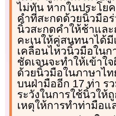
ไม่ทัน หากในประโยคท
คำที่สะกดด้วยนิ้วมือร
นิ้วสะกดคำให้ช้าและ
คะเนให้คู่สนทนาได้มี
เคลื่อนไหวนิ้วมือในก
ชัดเจนจะทำให้เข้าใจ
ด้วยนิ้วมือในภาษาไทยเร
บนฝ่ามืออีก 17 ท่า รวม
ระวังในการใช้นิ้วให้
เหตุให้การทำท่ามือแ