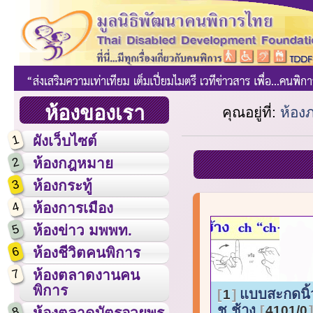
ห้องของเรา
คุณอยู่ที่:
ห้อง
1
ผังเว็บไซต์
2
ห้องกฎหมาย
3
ห้องกระทู้
4
ห้องการเมือง
5
ห้องข่าว มพพท.
6
ห้องชีวิตคนพิการ
7
ห้องตลาดงานคน
พิการ
แบบสะกดนิ้ว
1
ช.ช้าง
4101/0
8
ห้องตลาดบัตรอวยพร