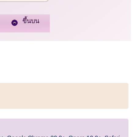
ขึ้นบน