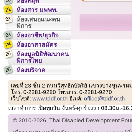
20
ห้องสมุด
21
ห้องสาร มพพท.
22
ห้องเสนอแนะคน
พิการ
23
ห้องอาชีพ/ธุรกิจ
24
ห้องอาสาสมัคร
25
ห้องมูลนิธิพัฒนาคน
พิการไทย
26
ห้องบริจาค
เลขที่ 23 ชั้น 2 ถนนวิสุทธิกษัตริย์ แขวงบางขุน
โทร. 0-2281-9280 โทรสาร. 0-2281-9270
เว็บไซต์:
www.tddf.or.th
อีเมล์:
office@tddf.or.th
เวลาทำการ เปิดทุกวัน จันทร์-ศุกร์ เวลา 08.30น.-16
© 2010-2026, Thai Disabled Development Found