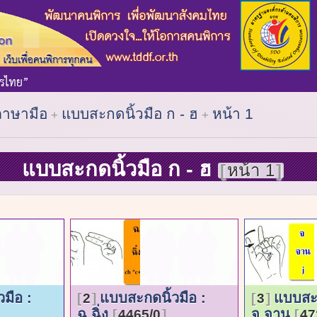
ภาษามือ
แบบสะกดนิ้วมือ ก - ฮ
หน้า 1
แบบสะกดนิ้วมือ ก - ฮ
หน้า 1
มือ :
แบบสะกดนิ้วมือ :
แบบสะก
2
3
ฉ.ฉิ่ง
จ.จาน
4465/0
47