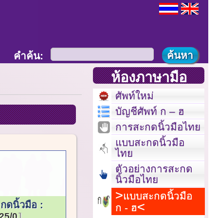
คำค้น:
ห้องภาษามือ
ศัพท์ใหม่
บัญชีศัพท์ ก – ฮ
การสะกดนิ้วมือไทย
แบบสะกดนิ้วมือ
ไทย
ตัวอย่างการสะกด
นิ้วมือไทย
แบบสะกดนิ้วมือ
ดนิ้วมือ :
ก - ฮ
25/0