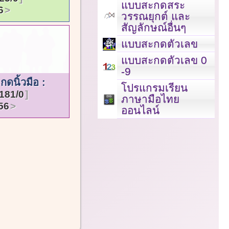
แบบสะกดสระ
6
วรรณยุกต์ และ
สัญลักษณ์อื่นๆ
แบบสะกดตัวเลข
แบบสะกดตัวเลข 0
-9
ดนิ้วมือ :
โปรแกรมเรียน
181/0
ภาษามือไทย
56
ออนไลน์