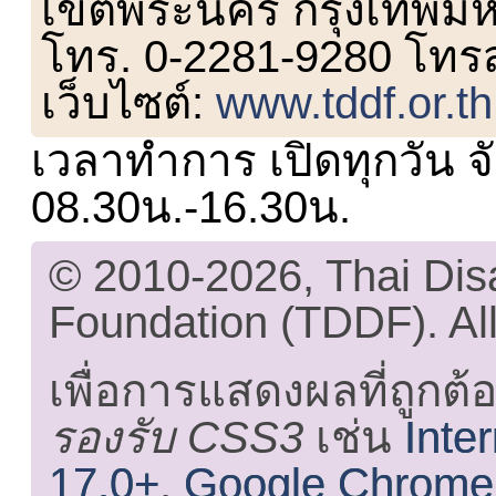
เขตพระนคร กรุงเทพม
โทร. 0-2281-9280 โทร
เว็บไซต์:
www.tddf.or.th
เวลาทำการ เปิดทุกวัน จั
08.30น.-16.30น.
© 2010-2026, Thai Di
Foundation (TDDF). All
เพื่อการแสดงผลที่ถูกต้
รองรับ CSS3
เช่น
Inte
17.0+
,
Google Chrome