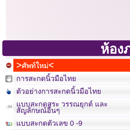
ห้อง
ศัพท์ใหม่
การสะกดนิ้วมือไทย
ตัวอย่างการสะกดนิ้วมือไทย
แบบสะกดสระ วรรณยุกต์ และ
สัญลักษณ์อื่นๆ
เลขที่ 23 ชั้น 2 ถนนวิ
แบบสะกดตัวเลข 0 -9