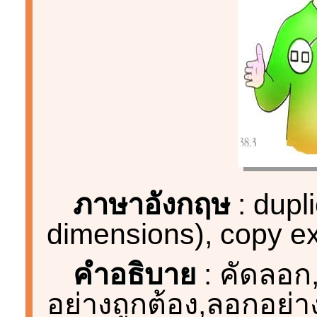
ภาษาอังกฤษ
: dupl
dimensions), copy ex
คำอธิบาย
: คัดลอก,
อย่างถูกต้อง,ลอกอย่าง