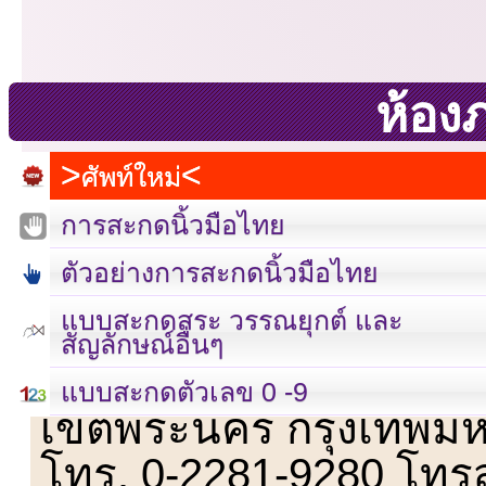
ห้อง
ศัพท์ใหม่
การสะกดนิ้วมือไทย
ตัวอย่างการสะกดนิ้วมือไทย
แบบสะกดสระ วรรณยุกต์ และ
สัญลักษณ์อื่นๆ
เลขที่ 23 ชั้น 2 ถนนวิ
แบบสะกดตัวเลข 0 -9
เขตพระนคร กรุงเทพม
โทร. 0-2281-9280 โทร