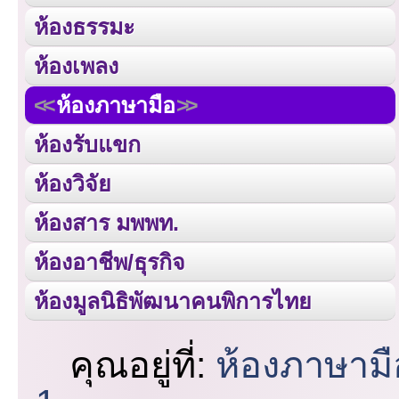
ห้องธรรมะ
ห้องเพลง
ห้องภาษามือ
ห้องรับแขก
ห้องวิจัย
ห้องสาร มพพท.
ห้องอาชีพ/ธุรกิจ
ห้องมูลนิธิพัฒนาคนพิการไทย
คุณอยู่ที่:
ห้องภาษามื