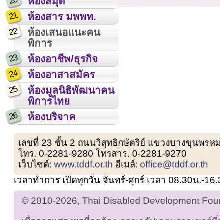
20
ห้องสมุด
21
ห้องสาร มพพท.
22
ห้องเสนอแนะคน
พิการ
23
ห้องอาชีพ/ธุรกิจ
24
ห้องอาสาสมัคร
25
ห้องมูลนิธิพัฒนาคน
พิการไทย
26
ห้องบริจาค
เลขที่ 23 ชั้น 2 ถนนวิสุทธิกษัตริย์ แขวงบางขุน
โทร. 0-2281-9280 โทรสาร. 0-2281-9270
เว็บไซต์:
www.tddf.or.th
อีเมล์:
office@tddf.or.th
เวลาทำการ เปิดทุกวัน จันทร์-ศุกร์ เวลา 08.30น.-16
© 2010-2026, Thai Disabled Development Found