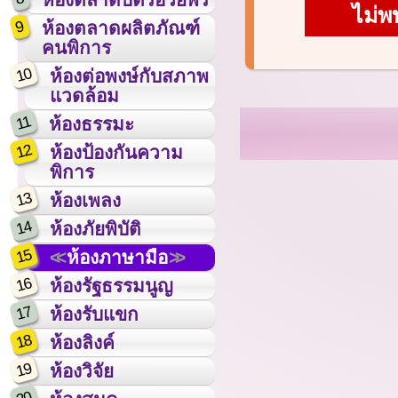
ไม่พ
9
ห้องตลาดผลิตภัณฑ์
คนพิการ
10
ห้องต่อพงษ์กับสภาพ
แวดล้อม
11
ห้องธรรมะ
12
ห้องป้องกันความ
พิการ
13
ห้องเพลง
14
ห้องภัยพิบัติ
15
ห้องภาษามือ
16
ห้องรัฐธรรมนูญ
17
ห้องรับแขก
18
ห้องลิงค์
19
ห้องวิจัย