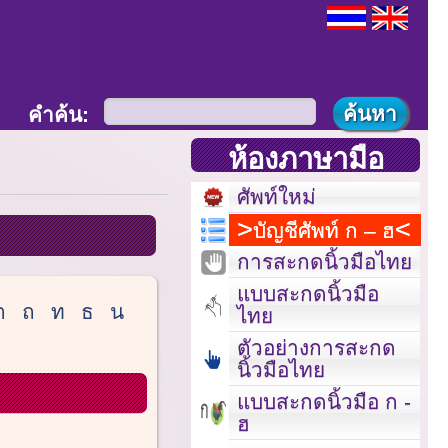
คำค้น:
ห้องภาษามือ
ศัพท์ใหม่
บัญชีศัพท์ ก – ฮ
การสะกดนิ้วมือไทย
แบบสะกดนิ้วมือ
ต
ถ
ท
ธ
น
ไทย
ตัวอย่างการสะกด
นิ้วมือไทย
แบบสะกดนิ้วมือ ก -
ฮ