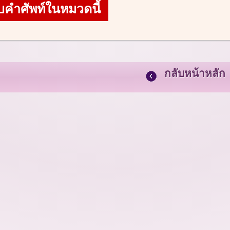
บคำศัพท์ในหมวดนี้
กลับหน้าหลัก