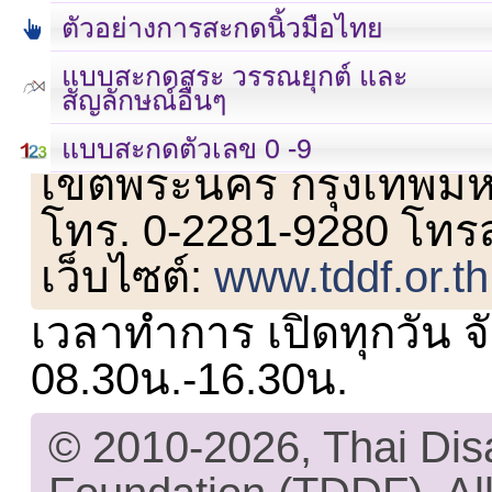
ตัวอย่างการสะกดนิ้วมือไทย
แบบสะกดสระ วรรณยุกต์ และ
สัญลักษณ์อื่นๆ
เลขที่ 23 ชั้น 2 ถนนวิ
แบบสะกดตัวเลข 0 -9
เขตพระนคร กรุงเทพม
โทร. 0-2281-9280 โทร
เว็บไซต์:
www.tddf.or.th
เวลาทำการ เปิดทุกวัน จั
08.30น.-16.30น.
© 2010-2026, Thai Di