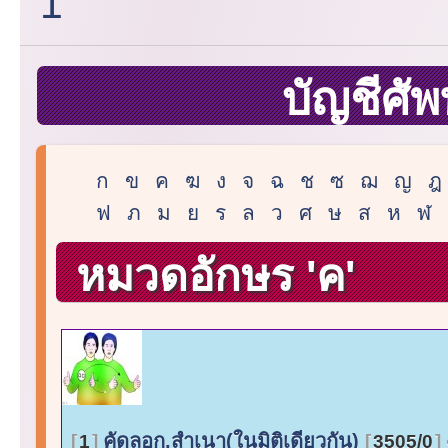
1
บัญชีศัพ
ก
ข
ค
ฆ
ง
จ
ฉ
ช
ซ
ฌ
ญ
ฎ
ฟ
ภ
ม
ย
ร
ล
ว
ศ
ษ
ส
ห
ฬ
หมวดอักษร 'ค'
คัดลอก,สำเนา(ในมิติเดียวกัน)
1
3505/0