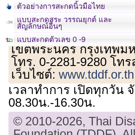
ตัวอย่างการสะกดนิ้วมือไทย
แบบสะกดสระ วรรณยุกต์ และ
สัญลักษณ์อื่นๆ
เลขที่ 23 ชั้น 2 ถนนวิ
แบบสะกดตัวเลข 0 -9
เขตพระนคร กรุงเทพม
โทร. 0-2281-9280 โทร
เว็บไซต์:
www.tddf.or.th
เวลาทำการ เปิดทุกวัน จั
08.30น.-16.30น.
© 2010-2026, Thai Di
Foundation (TDDF). All