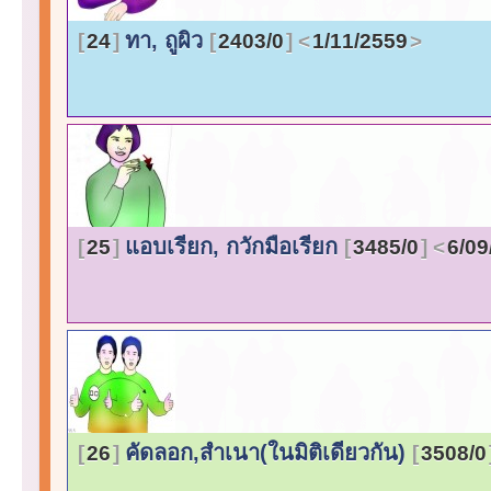
ทา, ถูผิว
24
2403/0
1/11/2559
แอบเรียก, กวักมือเรียก
25
3485/0
6/09
คัดลอก,สำเนา(ในมิติเดียวกัน)
26
3508/0