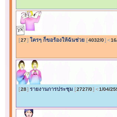
ใครๆ ก็ขอร้องให้ฉันช่วย
27
4032/0
16
รายงานการประชุม
28
2727/0
1/04/25