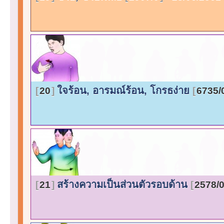
ใจร้อน, อารมณ์ร้อน, โกรธง่าย
20
6735/
สร้างความเป็นส่วนตัวรอบด้าน
21
2578/