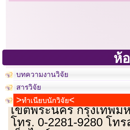
ห้อ
บทความงานวิจัย
สารวิจัย
เลขที่ 23 ชั้น 2 ถนนวิ
ทำเนียบนักวิจัย
เขตพระนคร กรุงเทพม
โทร. 0-2281-9280 โทร