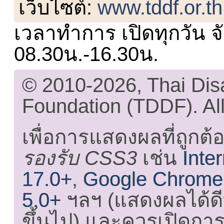
เว็บไซต์:
www.tddf.or.th
เวลาทำการ เปิดทุกวัน จั
08.30น.-16.30น.
© 2010-2026, Thai Di
Foundation (TDDF). All
เพื่อการแสดงผลที่ถูกต้
รองรับ CSS3
เช่น
Inte
17.0+
,
Google Chrome
5.0+
ฯลฯ (แสดงผลได้ดี
ขึ้นไป) และ
ควรเปิดการใ