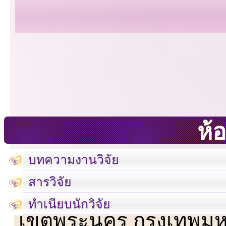
ห้อ
บทความงานวิจัย
สารวิจัย
เลขที่ 23 ชั้น 2 ถนนวิ
ทำเนียบนักวิจัย
เขตพระนคร กรุงเทพม