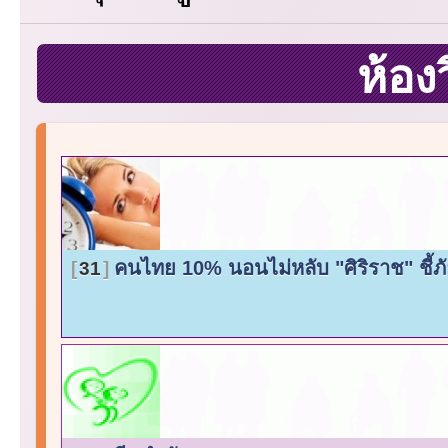
ห้อง
คนไทย 10% นอนไม่หลับ "ศิริราช" ชี้ภั
31