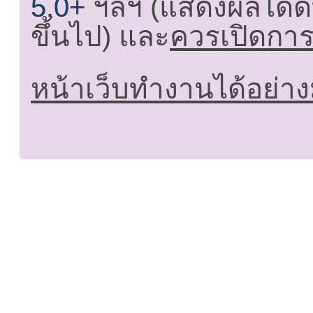
5.0+
ฯลฯ (แสดงผลได้ดี
ขึ้นไป) และ
ควรเปิดการใ
หน้าเว็บทำงานได้อย่าง