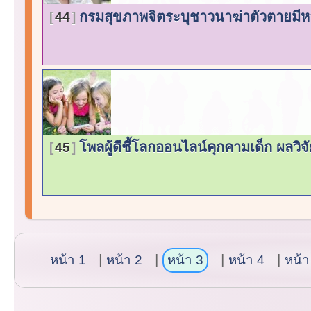
กรมสุขภาพจิตระบุชาวนาฆ่าตัวตายมีหล
44
โพลผู้ดีชี้โลกออนไลน์คุกคามเด็ก ผลวิจั
45
หน้า 1
หน้า 2
หน้า 3
หน้า 4
หน้า