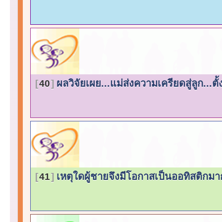
ผลวิจัยเผย...แม่ส่งความเครียดสู่ลูก...ต
40
เหตุใดผู้ชายจึงมีโอกาสเป็นออทิสติกมา
41