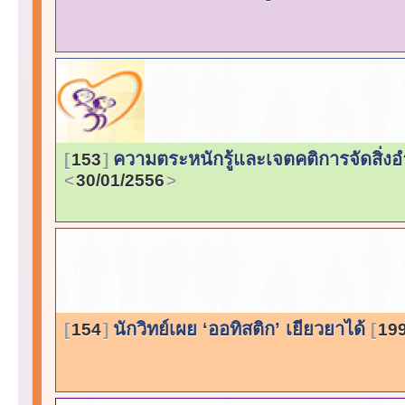
ความตระหนักรู้และเจตคติการจัดสิ
153
30/01/2556
นักวิทย์เผย ‘ออทิสติก’ เยียวยาได้
154
199