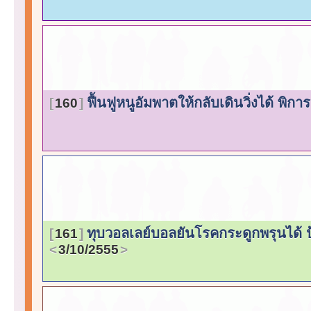
ฟื้นฟูหนูอัมพาตให้กลับเดินวิ่งได้ พ
160
ทุบวอลเลย์บอลยันโรคกระดูกพรุนได้ ป
161
3/10/2555