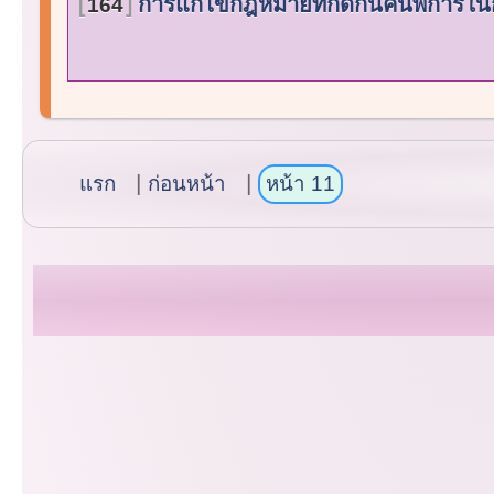
การแก้ไขกฎหมายที่กีดกันคนพิการใน
164
แรก
ก่อนหน้า
หน้า 11