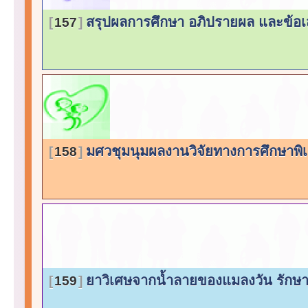
สรุปผลการศึกษา อภิปรายผล และข้
157
มศวชุมนุมผลงานวิจัยทางการศึกษาพ
158
ยาวิเศษจากน้ำลายของแมลงวัน รักษาผ
159