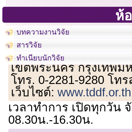
ห้อ
บทความงานวิจัย
สารวิจัย
เลขที่ 23 ชั้น 2 ถนนวิ
ทำเนียบนักวิจัย
เขตพระนคร กรุงเทพม
โทร. 0-2281-9280 โทร
เว็บไซต์:
www.tddf.or.th
เวลาทำการ เปิดทุกวัน จั
08.30น.-16.30น.