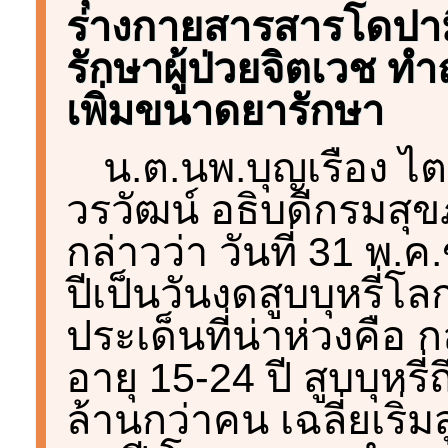
ร่างกายสารสารโดปาม
รักษาผู้ป่วยจิตเวช ท
เพิ่มขนาดยารักษา
น.ต.นพ.บุญเรือง ไต
วรวัฒน์ อธิบดีกรมสุ
กล่าวว่า วันที่ 31 พ.ค
ปีเป็นวันงดสูบบุหรี่โล
ประเด็นที่น่าห่วงคือ กลุ
อายุ 15-24 ปี สูบบุหรี่ถ
ล้านกว่าคน เฉลี่ยเริ่มส