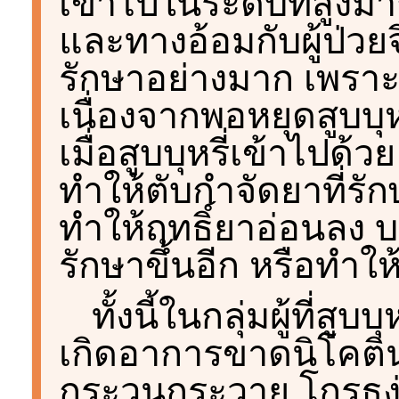
เข้าไปในระดับที่สูงม
และทางอ้อมกับผู้ป่ว
รักษาอย่างมาก เพราะผู
เนื่องจากพอหยุดสูบบุ
เมื่อสูบบุหรี่เข้าไปด
ทำให้ตับกำจัดยาที่รั
ทำให้ฤทธิ์ยาอ่อนลง 
รักษาขึ้นอีก หรือทำให
ทั้งนี้ในกลุ่มผู้ที่สู
เกิดอาการขาดนิโคติ
กระวนกระวาย โกรธง่าย