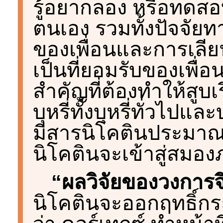
รู้อยากลอง หรือทดส
ตนเอง รวมทั้งปัจจัยท
ของเพื่อนและการเลีย
เป็นที่ยอมรับของเพื่
สำคัญที่ต้องทำให้สูบเร
บุหรี่ทั้งบุหรี่ทั่วไปแ
มีสารนิโคตินประมาณ 1
นิโคตินจะเข้าสู่สมอ
“ผลวิจัยของวงการจ
นิโคตินจะออกฤทธิ์กระต