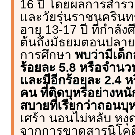
16 ปี โดยผลการสำรว
และวัยรุ่นราชนครินทร์
อายุ 13-17 ปี ที่กำล
ต้นถึงมัธยมตอนปลายหร
การศึกษา
พบว่ามีเด็ก
ร้อยละ 5.8 หรือจำน
และมีอีกร้อยละ 2.4
คน ที่ติดบุหรี่อย่างห
สบายที่เรียกว่าถอนบุหร
เศร้า นอนไม่หลับ หงุ
จากการขาดสารนิโคติน