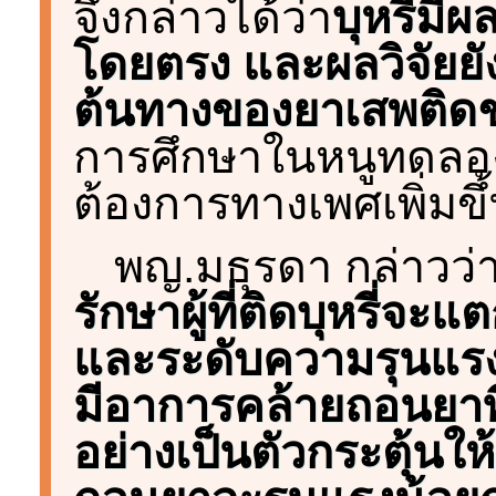
จึงกล่าวได้ว่า
บุหรี่ม
โดยตรง และผลวิจัยยัง
ต้นทางของยาเสพติดชน
การศึกษาในหนูทดลอง
ต้องการทางเพศเพิ่มข
พญ.มธุรดา กล่าวว่
รักษาผู้ที่ติดบุหรี่จ
และระดับความรุนแรง
มีอาการคล้ายถอนยาที่
อย่างเป็นตัวกระตุ้นใ