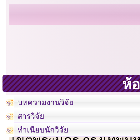
ห้อ
บทความงานวิจัย
สารวิจัย
เลขที่ 23 ชั้น 2 ถนนวิ
ทำเนียบนักวิจัย