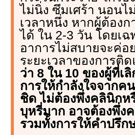
ไม่นิ่ง ซึมเศร้า นอนไม
เวลาหนึ่ง หากผู้ต้อง
ได้ ใน 2-3 วัน โดยเ
อาการไม่สบายจะค่อยๆหา
ระยะเวลาของการติ
ว่า 8 ใน 10 ของผู้ที่เ
การให้กำลังใจจากคน
ชิด ไม่ต้องพึ่งคลินิกห
บุหรี่มาก อาจต้องพึ่ง
รวมทั้งการให้คำปรึก