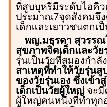
ที่สูบบุหรี่มีระดับไอคิ
ประมาณ7จุดสังคมจึงต้
เด็กและเยาวชนตกเป็น
พญ.มธุรดา สุวรรณโ
สุขภาพจิตเด็กและวัยร
รุ่นเป็นวัยที่สมองกำ
สาเหตุที่ทำให้วัยรุ่นสูบ
ของวัยรุ่นเอง ซึ่งเข้า
เด็กเป็นวัยผู้ใหญ่
จะมีค
ผู้ใหญ่คนหนึ่งที่ทำทุ