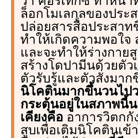
ว่า คอร์เทกซ์ ทำหน้า
ล็อกโมเลกุลของประสาทต
ปล่อยสารสื่อประสาทชื่
ทำให้เกิดความพอใจ สุขใ
และจะทำให้ร่างกาย
สร้างโดปามีนด้วยตัวเ
ตัวรับรู้และตัวสั่งมากข
นิโคตินมากขึ้นวนไปวน
กระตุ้นอยู่ในสภาพนี้
เคียงคือ
อาการวิตกกัง
สูบเพื่อเติมนิโคตินเข