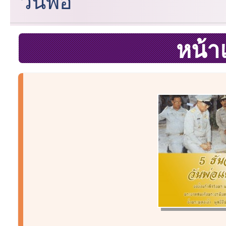
วันพ่อ
หน้า