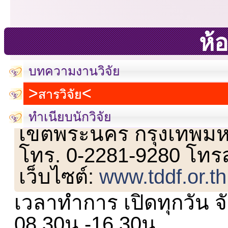
ห้อ
บทความงานวิจัย
สารวิจัย
เลขที่ 23 ชั้น 2 ถนนวิ
ทำเนียบนักวิจัย
เขตพระนคร กรุงเทพม
โทร. 0-2281-9280 โทร
เว็บไซต์:
www.tddf.or.th
เวลาทำการ เปิดทุกวัน จั
08.30น.-16.30น.