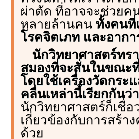
ผ่าตัด ที่อาจจะช่วยค
หลายล้านคน
ทั้งคนที
โรคจิตเภท และอาการ
นักวิทยาศาสตร์ทรา
สมองที่จะสั่นในขณะที
โดยใช้เครื่องวัดกร
คลื่นเหล่านี้เรียกกั
นักวิทยาศาสตร์ก็เชื่อว
เกี่ยวข้องกับการสร้
ด้วย