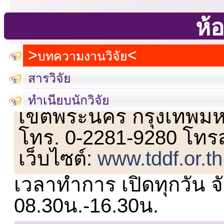
ห้อ
บทความงานวิจัย
สารวิจัย
เลขที่ 23 ชั้น 2 ถนนวิ
ทำเนียบนักวิจัย
เขตพระนคร กรุงเทพม
โทร. 0-2281-9280 โทร
เว็บไซต์:
www.tddf.or.th
เวลาทำการ เปิดทุกวัน จั
08.30น.-16.30น.