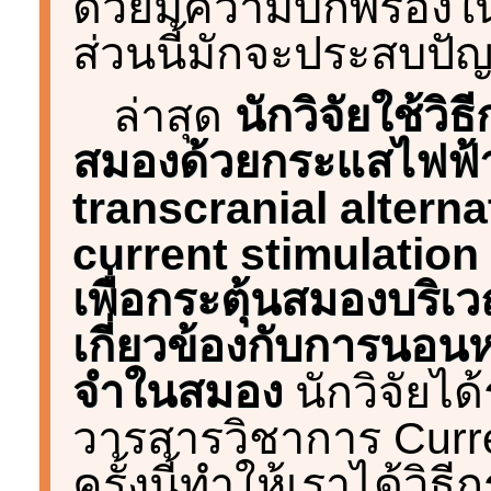
ด้วยมีความบกพร่อง
ส่วนนี้มักจะประสบปั
ล่าสุด
นักวิจัยใช้วิธ
สมองด้วยกระแสไฟฟ
transcranial alterna
current stimulation
เพื่อกระตุ้นสมองบริเวณ
เกี่ยวข้องกับการนอ
จำในสมอง
นักวิจัยไ
วารสารวิชาการ Curre
ครั้งนี้ทำให้เราได้วิ