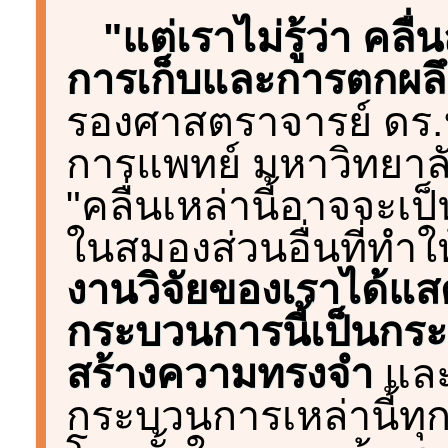
"แต่เราไม่รู้ว่า คล
การเก็บและการตกผล
รองศาสตราจารย์ ดร.ฟ
การแพทย์ มหาวิทยาล
"คลื่นเหล่านี้อาจจะ
ในสมองส่วนอื่นที่ทำ
งานวิจัยของเราได้แสด
กระบวนการนี้เป็นกร
สร้างความทรงจำ
และ
กระบวนการเหล่านี้ทุก