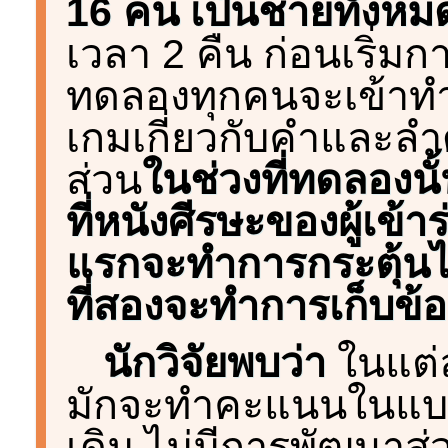
16 คน เป็นชายทั้งหม
เวลา 2 คืน ก่อนเริ่มก
ทดลองทุกคนจะเข้าท
เกมเกี่ยวกับคำและล
ส่วน
ในช่วงที่ทดลองนั้
ที่หนังศีรษะของผู้เข
แรกจะทำการกระตุ้นไ
ที่สองจะทำการเก็บข้อม
นักวิจัยพบว่า
ในแต่ล
มักจะทำคะแนนในแบ
เดิม ไม่มีการพัฒนา