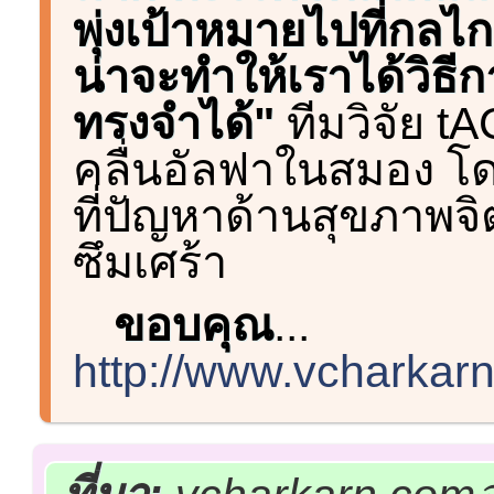
พุ่งเป้าหมายไปที่กลไ
น่าจะทำให้เราได้วิธี
ทรงจำได้"
ทีมวิจัย tA
คลื่นอัลฟาในสมอง โดย
ที่ปัญหาด้านสุขภาพ
ซึมเศร้า
ขอบคุณ
...
http://www.vcharka