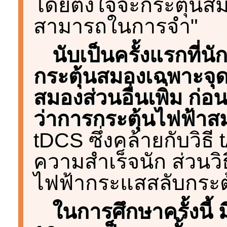
โดยตั้งใจจะกระตุ้นสม
สามารถในการจำ"
นับเป็นครั้งแรกที่
กระตุ้นสมองเฉพาะจุ
สมองส่วนอื่นเพิ่ม ก่อนห
ว่าการกระตุ้นไฟฟ้า
tDCS ซึ่งคล้ายกับวิธ
ความสำเร็จนัก ส่วนวิ
ไฟฟ้ากระแสสลับกระต
ในการศึกษาครั้งนี้ 