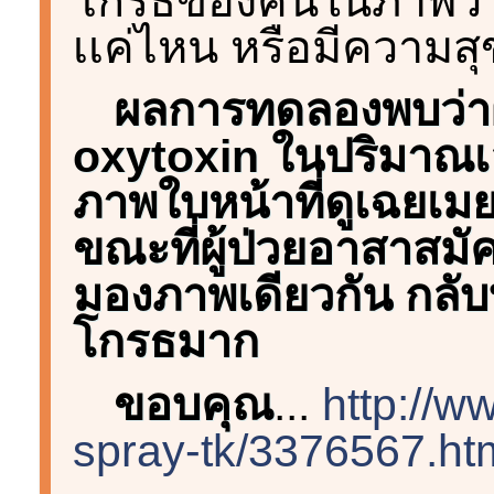
โกรธของคนในภาพว่า
เเค่ไหน หรือมีความ
ผลการทดลองพบว่าผู
oxytoxin ในปริมาณเล
ภาพใบหน้าที่ดูเฉยเม
ขณะที่ผู้ป่วยอาสาสมัค
มองภาพเดียวกัน กลับ
โกรธมาก
ขอบคุณ
...
http://w
spray-tk/3376567.htm