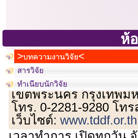
ห้อ
บทความงานวิจัย
สารวิจัย
เลขที่ 23 ชั้น 2 ถนนวิ
ทำเนียบนักวิจัย
เขตพระนคร กรุงเทพม
โทร. 0-2281-9280 โทร
เว็บไซต์:
www.tddf.or.th
เวลาทำการ เปิดทุกวัน จั