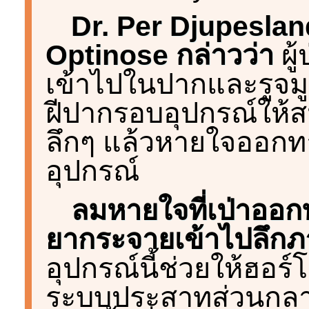
Dr. Per Djupesland ผ
Optinose กล่าวว่า
ผู
เข้าไปในปากและรูจมู
ฝีปากรอบอุปกรณ์ให้ส
ลึกๆ แล้วหายใจออกทาง
อุปกรณ์
ลมหายใจที่เป่าออ
ยากระจายเข้าไปลึกภ
อุปกรณ์นี้ช่วยให้ฮอร์
ระบบประสาทส่วนกลางไ