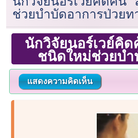
นักวิจัยนอร์เวย์คิดค้น
ช่วยบำบัดอาการป่วยทา
นักวิจัยนอร์เวย์คิ
ชนิดใหม่ช่วยบำ
แสดงความคิดเห็น