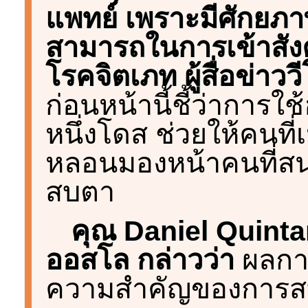
แพทย์ เพราะมีศักยภ
สามารถในการเข้าสังคม
โรคจิตเภท ผู้สื่อข่าว
ก่อนหน้านี้ชี้ว่าการใ
หนึ่งโดส ช่วยให้คนที
หลอนมองหน้าคนที่สนท
สบตา
คุณ Daniel Quintan
ออสโล กล่าวว่า
ผลการศ
ความสำคัญของการสบต