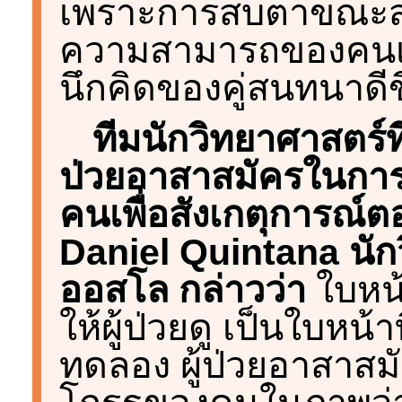
เพราะการสบตาขณะสนทน
ความสามารถของคนเร
นึกคิดของคู่สนทนาดีข
ทีมนักวิทยาศาสตร์ท
ป่วยอาสาสมัครในการ
คนเพื่อสังเกตุการณ์ต
Daniel Quintana นักว
ออสโล กล่าวว่า
ใบหน
ให้ผู้ป่วยดู เป็นใบห
ทดลอง ผู้ป่วยอาสาสม