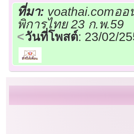
ที่มา:
voathai.comออน
พิการไทย 23 ก.พ.59
วันที่โพสต์
: 23/02/2