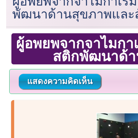
ผู้อพยพจากจาไมกาเริ่
พัฒนาด้านสุขภาพและ
ผู้อพยพจากจาไมกาเร
สติกพัฒนาด้
แสดงความคิดเห็น