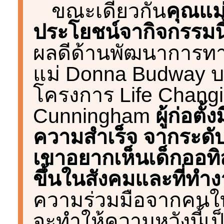
ขณะเดียวกัน
คุณแม่
ประโยชน์จากิจกรรมนี้
ผลดีด้านพัฒนาการทา
แม่ Donna Budway บอ
โครงการ Life Changin
Cunningham
ผู้ก่อตั
ความสำเร็จ จากระดั
เขาอยากเห็นเด็กออทิ
ขึ้นในสังคมและที่ทำ
ความร่วมมือจากคนในส
จะทำให้ความหวังนี้เป