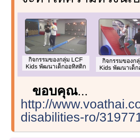
กิจกรรมของกลุ่ม LCF
กิจกรรมของกลุ
Kids พัฒนาเด็กออทิสติก
Kids พัฒนาเด็ก
ขอบคุณ
...
http://www.voathai.c
disabilities-ro/31977