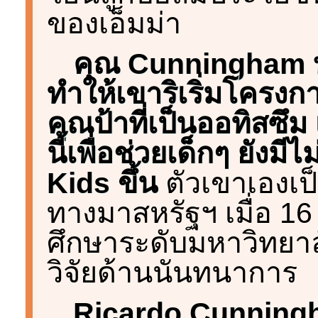
ของเอ็มม่า
คุณ Cunningham บ
ทำให้เขาริเริ่มโครงก
คุณป้าที่เป็นออทิสซ
นี้เพื่อช่วยเด็กๆ ยังมี
Kids ขึ้น
ตัวเขาเองเป
ทางมาสหรัฐฯ เมื่อ 16
ศึกษาระดับมหาวิทยา
วิจัยด้านนันทนาการ
Ricardo Cunningh