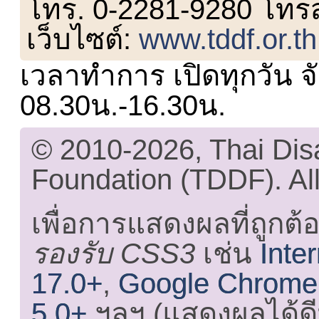
โทร. 0-2281-9280 โทร
เว็บไซต์:
www.tddf.or.th
เวลาทำการ เปิดทุกวัน จั
08.30น.-16.30น.
© 2010-2026, Thai Di
Foundation (TDDF). All
เพื่อการแสดงผลที่ถูกต้
รองรับ CSS3
เช่น
Inte
17.0+
,
Google Chrome
5.0+
ฯลฯ (แสดงผลได้ดี