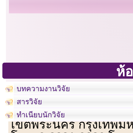
ห้อ
บทความงานวิจัย
สารวิจัย
เลขที่ 23 ชั้น 2 ถนนวิ
ทำเนียบนักวิจัย
เขตพระนคร กรุงเทพม