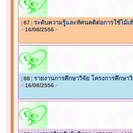
ระดับความรู้และทัศนคติต่อการใช้ไม้เ
87
16/08/2556
รายงานการศึกษาวิจัย โครงการศึกษาว
88
16/08/2556