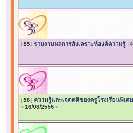
รายงานผลการสังเคราะห์องค์ความรู้
85
4
ความรู้และเจตคติของครูโรงเรียนพิเศ
86
16/08/2556