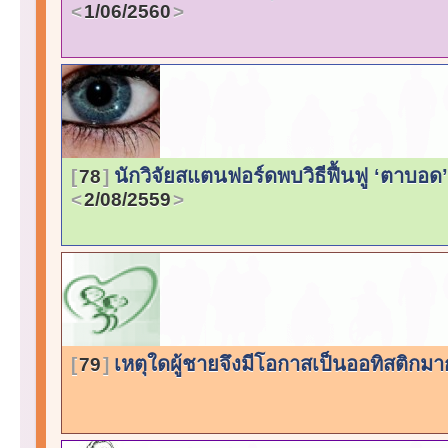
1/06/2560
นักวิจัยสแตนฟอร์ดพบวิธีฟื้นฟู ‘ตาบอด
78
2/08/2559
เหตุใดผู้ชายจึงมีโอกาสเป็นออทิสติกมา
79