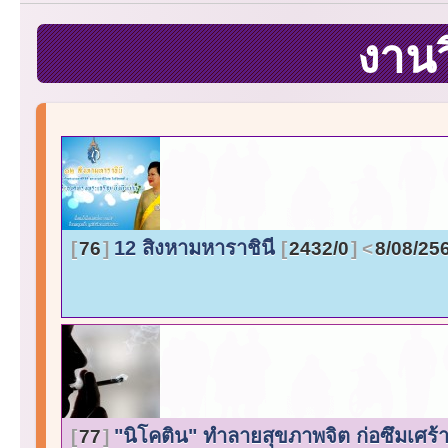
งานว
12 สิงหามหาราชินี
76
2432/0
8/08/25
"นิโคติน" ทำลายสุขภาพจิต ก่อซึมเศร้า
77