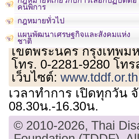
คนพิการ
กฎหมายทั่วไป
แผนพัฒนาเศรษฐกิจและสังคมแห่ง
เลขที่ 23 ชั้น 2 ถนนวิ
ชาติ
เขตพระนคร กรุงเทพม
โทร. 0-2281-9280 โทร
เว็บไซต์:
www.tddf.or.th
เวลาทำการ เปิดทุกวัน จั
08.30น.-16.30น.
© 2010-2026, Thai Di
Foundation (TDDF). All