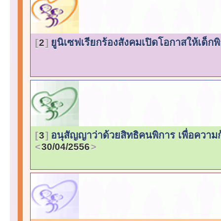
ยูนิเซฟเรียกร้องสังคมเปิดโอกาสให้เด็กพ
2
อนุสัญญาว่าด้วยสิทธิคนพิการ เพื่อความ
3
30/04/2556