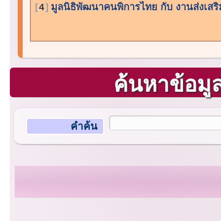
มูลนิธิพัฒนาคนพิการไทย กับ งานส่งเสร
4
ค้นหาข้อม
คำค้น