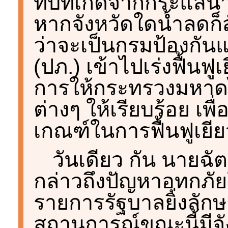
ทบที่เกิดจากกระแสน้ำท
หากจังหวัดใดน้ำลดก็ส
ว่าจะเป็นกรมป้องกั
(ปภ.) เข้าไปเร่งฟื้นฟู
การให้กระทรวงมหาดไท
ต่างๆ ให้เรียบร้อย เ
เกณฑ์ในการฟื้นฟูเยี
วันเดียว กัน นายฉั
กล่าวถึงปัญหาอุทกภัย
รายการรัฐบาลยิ่งลั
สถานการณ์ขณะนี้มีจั