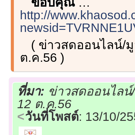
ขอบคุณ
…
http://www.khaosod.
newsid=TVRNNE1U
( ข่าวสดออนไลน์/ม
ต.ค.56 )
ที่มา:
ข่าวสดออนไลน์/
12 ต.ค.56
วันที่โพสต์
: 13/10/2