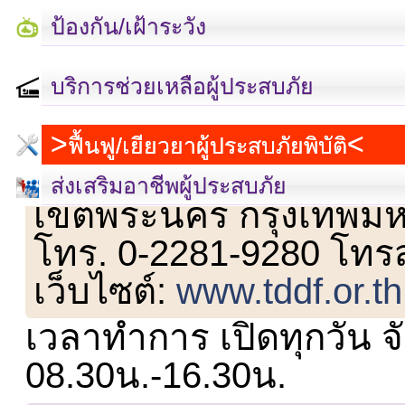
ป้องกัน/เฝ้าระวัง
บริการช่วยเหลือผู้ประสบภัย
ฟื้นฟู/เยียวยาผู้ประสบภัยพิบัติ
เลขที่ 23 ชั้น 2 ถนนวิ
ส่งเสริมอาชีพผู้ประสบภัย
เขตพระนคร กรุงเทพม
โทร. 0-2281-9280 โทร
เว็บไซต์:
www.tddf.or.th
เวลาทำการ เปิดทุกวัน จั
08.30น.-16.30น.