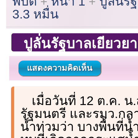
พิบัติ
หน้า 1
ปูลั่น
3.3 หมื่น
ปูลั่นรัฐบาลเยียวย
แสดงความคิดเห็น
เมื่อวันที่ 12 ต.ค. 
รัฐมนตรี และรมว.กล
น้ำท่วมว่า บางพื้นที่