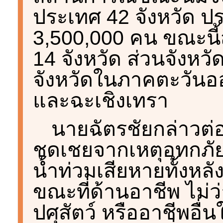
ประเทศ 42 จังหวัด 
3,500,000 คน ขณะนี
14 จังหวัด ส่วนจังหวัด
จังหวัดในภาคตะวันออ
และฉะเชิงเทรา
นายฉัตรชัยกล่าวต่อ
ชดเชยจากเหตุอุทกภั
น้ำท่วมเสียหายทั้งหล
ขณะที่ด้านอาชีพ ไม่
ปศุสัตว์ หรืออาชีพอื