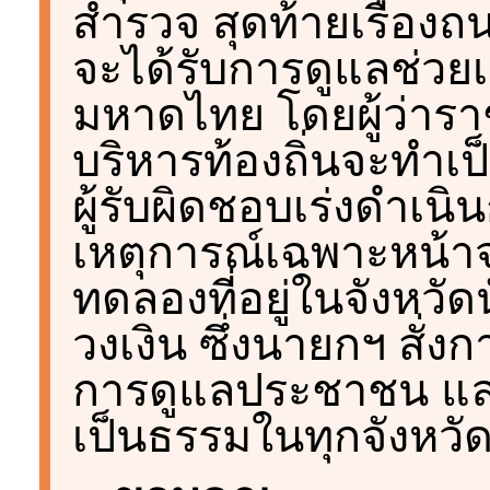
สำรวจ สุดท้ายเรื่องถ
จะได้รับการดูแลช่ว
มหาดไทย โดยผู้ว่ารา
บริหารท้องถิ่นจะทำเป
ผู้รับผิดชอบเร่งดำเนิ
เหตุการณ์เฉพาะหน้า
ทดลองที่อยู่ในจังหวั
วงเงิน ซึ่งนายกฯ สั่ง
การดูแลประชาชน แล
เป็นธรรมในทุกจังหวั