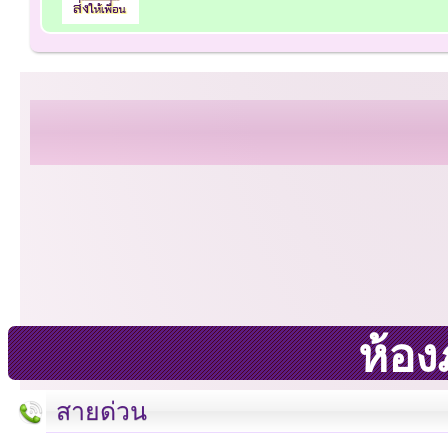
ห้องภ
สายด่วน