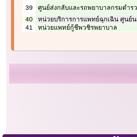
39
ศูนย์ส่งกลับและรถพยาบาลกรมตำร
40
หน่วยบริการการแพทย์ฉุกเฉิน ศูนย์
41
หน่วยแพทย์กู้ชีพวชิรพยาบาล