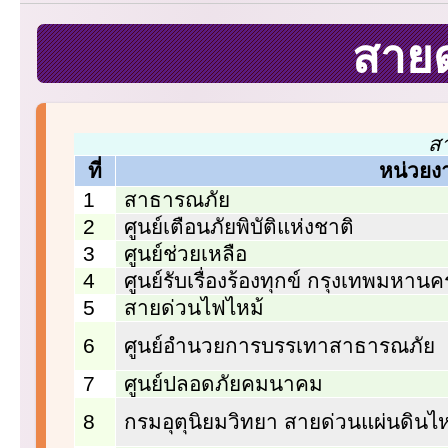
สาย
ส
ที่
หน่วยง
1
สาธารณภัย
2
ศูนย์เตือนภัยพิบัติแห่งชาติ
3
ศูนย์ช่วยเหลือ
4
ศูนย์รับเรื่องร้องทุกข์ กรุงเทพมหานค
5
สายด่วนไฟไหม้
6
ศูนย์อำนวยการบรรเทาสาธารณภัย
7
ศูนย์ปลอดภัยคมนาคม
8
กรมอุตุนิยมวิทยา สายด่วนแผ่นดินไ