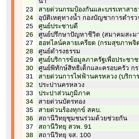
น้ำ
23
สายด่วนกรมป้องกันและบรรเทาสาธ
24
อุบัติเหตุทางน้ำ กองบัญชาการตำรว
25
ศูนย์ประชาบดี
26
ศูนย์ปรึกษาปัญหาชีวิต (สมาคมสะมา
27
ฮอทไลน์คลายเครียด (กรมสุขภาพจิ
28
ศูนย์ดำรงธรรม
29
ศูนย์บริการข้อมูลภาครัฐเพื่อประชา
30
ศูนย์พิทักษ์สิทธิเด็กและครอบครัว 
31
สายด่วนการไฟฟ้านครหลวง (บริการ 
32
ประปานครหลวง
33
ประปาส่วนภูมิภาค
34
สายด่วนบัตรทอง
35
สายด่วนร้องทุกข์ สคบ.
36
สถานีวิทยุชุมชนร่วมด้วยช่วยกัน
37
สถานีวิทยุ สวพ. 91
38
สถานีวิทยุ จส. 100