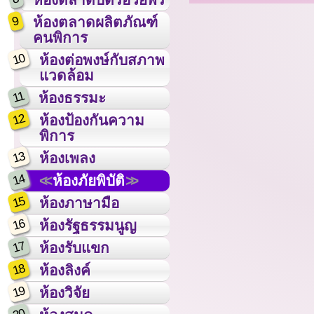
9
ห้องตลาดผลิตภัณฑ์
คนพิการ
10
ห้องต่อพงษ์กับสภาพ
แวดล้อม
11
ห้องธรรมะ
12
ห้องป้องกันความ
พิการ
13
ห้องเพลง
14
ห้องภัยพิบัติ
15
ห้องภาษามือ
16
ห้องรัฐธรรมนูญ
17
ห้องรับแขก
18
ห้องลิงค์
19
ห้องวิจัย