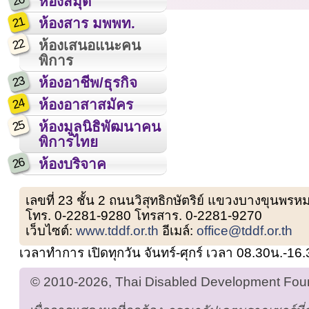
20
ห้องสมุด
21
ห้องสาร มพพท.
22
ห้องเสนอแนะคน
พิการ
23
ห้องอาชีพ/ธุรกิจ
24
ห้องอาสาสมัคร
25
ห้องมูลนิธิพัฒนาคน
พิการไทย
26
ห้องบริจาค
เลขที่ 23 ชั้น 2 ถนนวิสุทธิกษัตริย์ แขวงบางขุน
โทร. 0-2281-9280 โทรสาร. 0-2281-9270
เว็บไซต์:
www.tddf.or.th
อีเมล์:
office@tddf.or.th
เวลาทำการ เปิดทุกวัน จันทร์-ศุกร์ เวลา 08.30น.-16
© 2010-2026, Thai Disabled Development Found