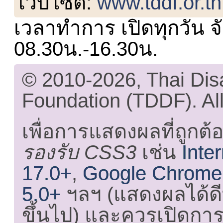
เว็บไซต์:
www.tddf.or.th
เวลาทำการ เปิดทุกวัน จั
08.30น.-16.30น.
© 2010-2026, Thai Di
Foundation (TDDF). All
เพื่อการแสดงผลที่ถูกต้
รองรับ CSS3
เช่น
Inte
17.0+
,
Google Chrome
5.0+
ฯลฯ (แสดงผลได้ดี
ขึ้นไป) และ
ควรเปิดการใ