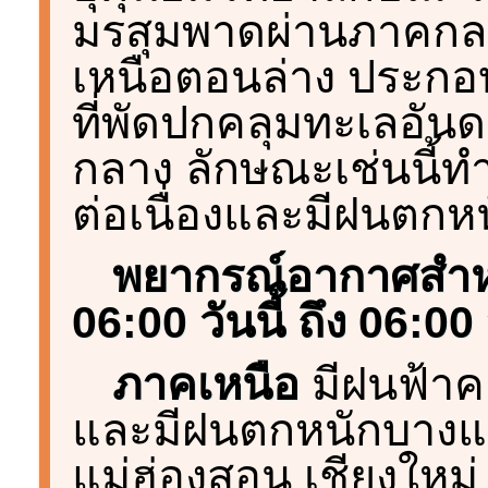
มรสุมพาดผ่านภาคกล
เหนือตอนล่าง ประกอบ
ที่พัดปกคลุมทะเลอัน
กลาง ลักษณะเช่นนี้ท
ต่อเนื่องและมีฝนตกห
พยากรณ์อากาศสำหร
06:00 วันนี้ ถึง 06:00 ว
ภาคเหนือ
มีฝนฟ้าคะ
และมีฝนตกหนักบางแห่
แม่ฮ่องสอน เชียงใหม่