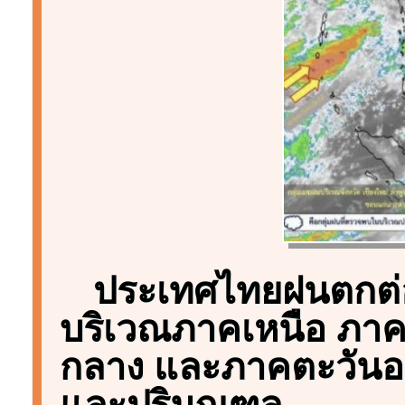
ประเทศไทยฝนตกต่อเน
บริเวณภาคเหนือ ภาค
กลาง และภาคตะวันอ
และปริมณฑล