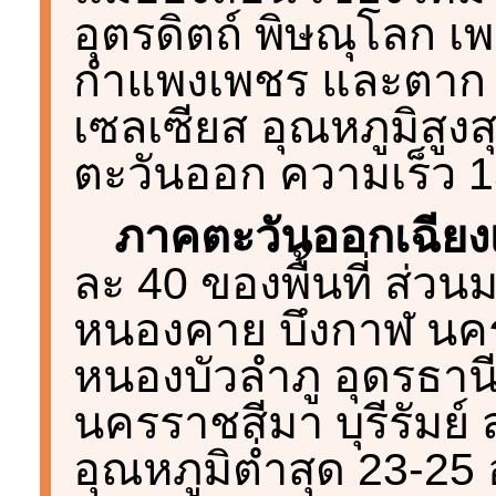
อุตรดิตถ์ พิษณุโลก เพ
กำแพงเพชร และตาก อ
เซลเซียส อุณหภูมิสูง
ตะวันออก ความเร็ว 1
ภาคตะวันออกเฉียง
ละ 40 ของพื้นที่ ส่ว
หนองคาย บึงกาฬ น
หนองบัวลำภู อุดรธานี
นครราชสีมา บุรีรัมย์ 
อุณหภูมิต่ำสุด 23-25