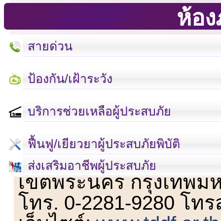
ห้องภ
สายด่วน
ป้องกัน/เฝ้าระวัง
บริการช่วยเหลือผู้ประสบภัย
ฟื้นฟู/เยียวยาผู้ประสบภัยพิบัติ
เลขที่ 23 ชั้น 2 ถนนวิ
ส่งเสริมอาชีพผู้ประสบภัย
เขตพระนคร กรุงเทพม
โทร. 0-2281-9280 โทร