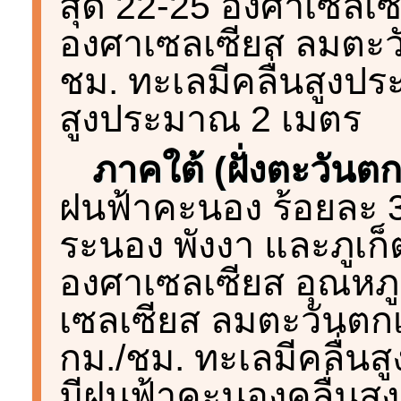
สุด 22-25 องศาเซลเซี
องศาเซลเซียส ลมตะวั
ชม. ทะเลมีคลื่นสูงประ
สูงประมาณ 2 เมตร
ภาคใต้ (ฝั่งตะวันต
ฝนฟ้าคะนอง ร้อยละ 30
ระนอง พังงา และภูเก็
องศาเซลเซียส อุณหภูม
เซลเซียส ลมตะวันตกเ
กม./ชม. ทะเลมีคลื่นส
มีฝนฟ้าคะนองคลื่นสู