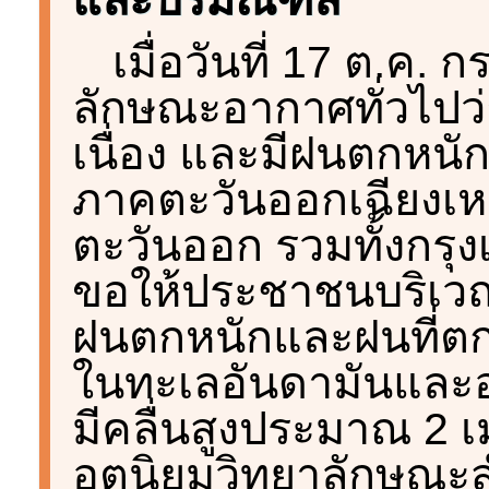
เมื่อวันที่ 17 ต.ค.
ลักษณะอากาศทั่วไปว
เนื่อง และมีฝนตกหนัก
ภาคตะวันออกเฉียงเ
ตะวันออก รวมทั้งก
ขอให้ประชาชนบริเวณ
ฝนตกหนักและฝนที่ตก
ในทะเลอันดามันและอ่
มีคลื่นสูงประมาณ 2
อุตุนิยมวิทยาลักษณะส