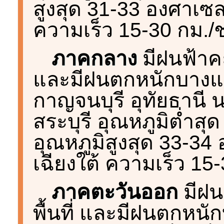
สูงสุด 31-33 องศาเซ
ความเร็ว 15-30 กม./
ภาคกลาง
มีฝนฟ้าคะ
และมีฝนตกหนักบางแห่
กาญจนบุรี อุทัยธานี 
สระบุรี อุณหภูมิต่ำส
อุณหภูมิสูงสุด 33-3
เฉียงใต้ ความเร็ว 15
ภาคตะวันออก
มีฝน
พื้นที่ และมีฝนตกหนั