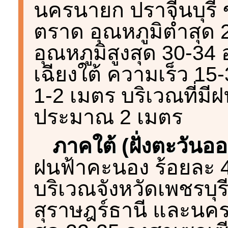
นครนายก ปราจีนบุรี ช
ตราด อุณหภูมิต่ำสุด
อุณหภูมิสูงสุด 30-3
เฉียงใต้ ความเร็ว 15-
1-2 เมตร บริเวณที่มี
ประมาณ 2 เมตร
ภาคใต้ (ฝั่งตะวันอ
ฝนฟ้าคะนอง ร้อยละ 40
บริเวณจังหวัดเพชรบุรี
สุราษฎร์ธานี และนคร