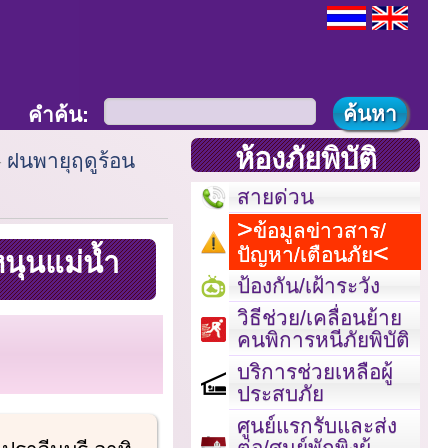
คำค้น:
ห้องภัยพิบัติ
ฝนพายุฤดูร้อน
สายด่วน
ข้อมูลข่าวสาร/
ปัญหา/เตือนภัย
นุนแม่น้ำ
ป้องกัน/เฝ้าระวัง
วิธีช่วย/เคลื่อนย้าย
คนพิการหนีภัยพิบัติ
บริการช่วยเหลือผู้
ประสบภัย
ศูนย์แรกรับและส่ง
ต่อ/ศูนย์พักพิงผู้