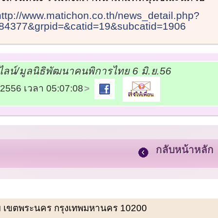
http://www.matichon.co.th/news_detail.php?
84377&grpid=&catid=19&subcatid=1906
น์/มูลนิธิพัฒนาคนพิการไทย 6 มิ.ย.56
6/2556 เวลา 05:07:08
กลับหน้าหลัก
พรหม เขตพระนคร กรุงเทพมหานคร 10200