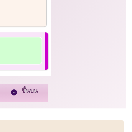
ขึ้นบน