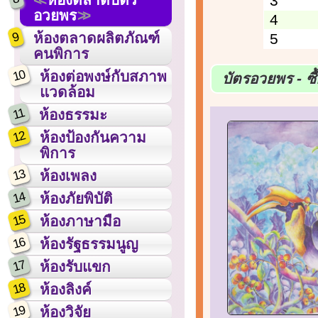
3
อวยพร
4
9
ห้องตลาดผลิตภัณฑ์
5
คนพิการ
10
ห้องต่อพงษ์กับสภาพ
บัตรอวยพร - ซ
แวดล้อม
11
ห้องธรรมะ
12
ห้องป้องกันความ
พิการ
13
ห้องเพลง
14
ห้องภัยพิบัติ
15
ห้องภาษามือ
16
ห้องรัฐธรรมนูญ
17
ห้องรับแขก
18
ห้องลิงค์
19
ห้องวิจัย