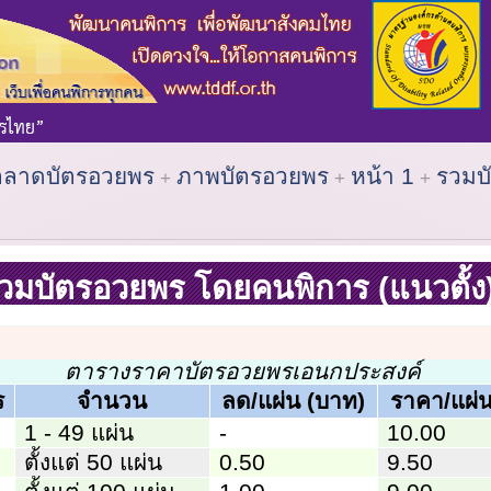
ตลาดบัตรอวยพร
ภาพบัตรอวยพร
หน้า 1
รวมบ
วมบัตรอวยพร โดยคนพิการ (แนวตั้ง
ตารางราคาบัตรอวยพรเอนกประสงค์
ร
จำนวน
ลด/แผ่น (บาท)
ราคา/แผ่น
1 - 49 แผ่น
-
10.00
ตั้งแต่ 50 แผ่น
0.50
9.50