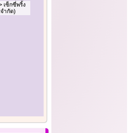
เซ็กซี่พริ้ง
จำกัด)