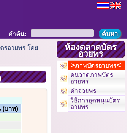
คำค้น:
ห้องตลาดบัตร
ัตรอวยพร โดย
อวยพร
ภาพบัตรอวยพร
คนวาดภาพบัตร
)
อวยพร
คำอวยพร
วิธีการอุดหนุนบัตร
อวยพร
 (บาท)