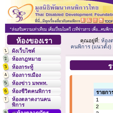
ห้องของเรา
คุณอยู่ที่:
ห้อง
คนพิการ (แนวตั้ง)
1
ผังเว็บไซต์
2
ห้องกฎหมาย
ร
3
ห้องกระทู้
4
ห้องการเมือง
5
ห้องข่าว มพพท.
6
ห้องชีวิตคนพิการ
รายกา
7
ห้องตลาดงานคน
1
พิการ
2
8
ห้องตลาดบัตร