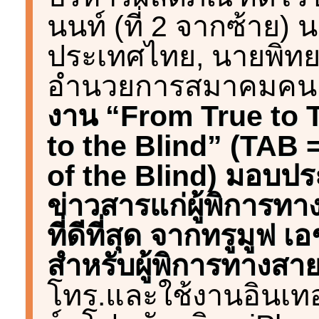
นนท์ (ที่ 2 จากซ้า
ประเทศไทย, นายพิทยา 
อำนวยการสมาคมคน
งาน “From True to 
to the Blind” (TAB 
of the Blind) มอบปร
ข่าวสารแก่ผู้พิการท
ที่ดีที่สุด จากทรูมูฟ เ
สำหรับผู้พิการทางส
โทร.และใช้งานอินเทอร