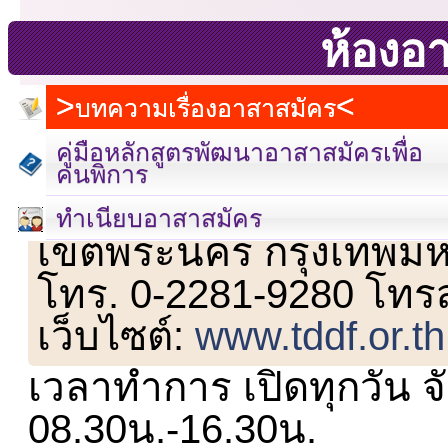
ห้องอ
บทความเรื่องอาสาสมัคร
คู่มือหลักสูตรพัฒนาอาสาสมัครเพื่อ
คนพิการ
เลขที่ 23 ชั้น 2 ถนนวิ
ทำเนียบอาสาสมัคร
เขตพระนคร กรุงเทพม
โทร. 0-2281-9280 โทร
เว็บไซต์:
www.tddf.or.th
เวลาทำการ เปิดทุกวัน จั
08.30น.-16.30น.