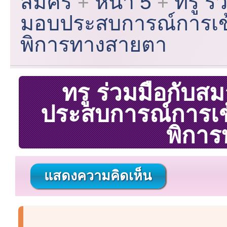
สมัคร
หน้า 5
ทรู 
มอบประสบการณ์การเข้าถ
พิการทางสายตา
ทรู ร่วมมือกั
ประสบการณ์การเข้า
พิกา
แสดงความคิดเห็น