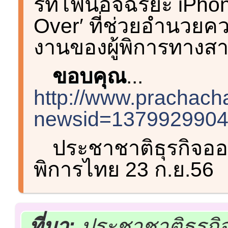
ร์ทโฟนอัจฉริยะ iPhone
Over′ ที่ช่วยอำนวย
งานของผู้พิการทางส
ขอบคุณ
...
http://www.prachach
newsid=137992990
ประชาชาติธุรกิจออ
พิการไทย 23 ก.ย.56
ที่มา:
ประชาชาติธุรกิ