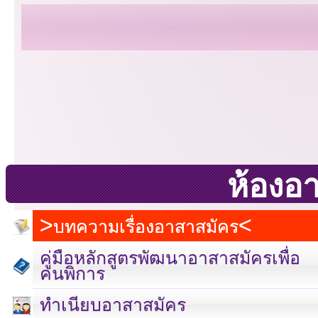
ห้องอ
บทความเรื่องอาสาสมัคร
คู่มือหลักสูตรพัฒนาอาสาสมัครเพื่อ
คนพิการ
เลขที่ 23 ชั้น 2 ถนนวิ
ทำเนียบอาสาสมัคร