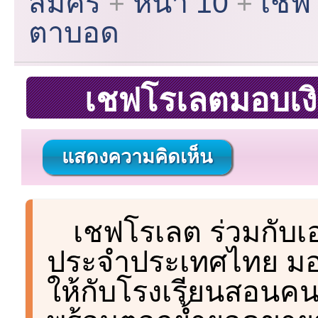
สมัคร
หน้า 10
เชฟ
ตาบอด
เชฟโรเลตมอบเง
แสดงความคิดเห็น
เชฟโรเลต ร่วมกับเ
ประจำประเทศไทย มอ
ให้กับโรงเรียนสอนคน