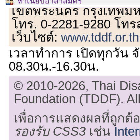
ทำเนียบอาสาสมัคร
เขตพระนคร กรุงเทพม
โทร. 0-2281-9280 โทร
เว็บไซต์:
www.tddf.or.th
เวลาทำการ เปิดทุกวัน จั
08.30น.-16.30น.
© 2010-2026, Thai Di
Foundation (TDDF). All
เพื่อการแสดงผลที่ถูกต้
รองรับ CSS3
เช่น
Inte