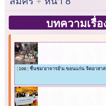
สมัคร
หน้า 8
บทความเรื่
ชื่นชม'อาจารย์'ม.ขอนแก่น จิตอาสาส
106