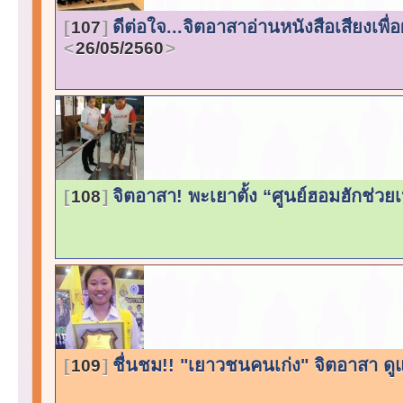
ดีต่อใจ...จิตอาสาอ่านหนังสือเสียงเพื
107
26/05/2560
จิตอาสา! พะเยาตั้ง “ศูนย์ฮอมฮักช่วยเหล
108
ชื่นชม!! "เยาวชนคนเก่ง" จิตอาสา 
109