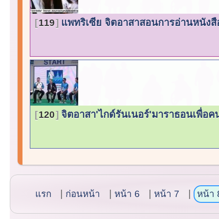
แพทริเซีย จิตอาสาสอนการอ่านหนัง
119
จิตอาสา'ไกด์รันเนอร์'มาราธอนเพื่อค
120
แรก
ก่อนหน้า
หน้า 6
หน้า 7
หน้า 