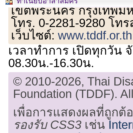
ทำเนียบอาสาสมัคร
เขตพระนคร กรุงเทพม
โทร. 0-2281-9280 โทร
เว็บไซต์:
www.tddf.or.th
เวลาทำการ เปิดทุกวัน จั
08.30น.-16.30น.
© 2010-2026, Thai Di
Foundation (TDDF). All
เพื่อการแสดงผลที่ถูกต้
รองรับ CSS3
เช่น
Inte