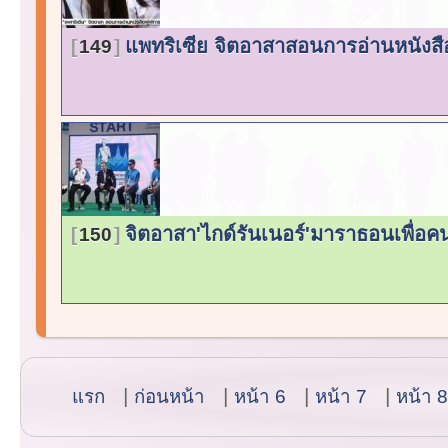
แพทริเซีย จิตอาสาสอนการอ่านหนัง
149
จิตอาสา'ไกด์รันเนอร์'มาราธอนเพื่อค
150
แรก
ก่อนหน้า
หน้า 6
หน้า 7
หน้า 8