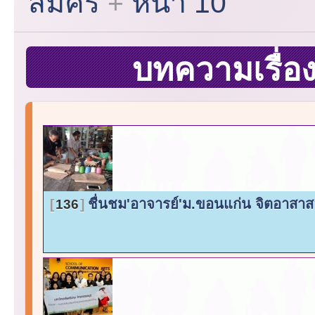
สมัคร
หน้า 10
บทความเรื่อ
ชื่นชม'อาจารย์'ม.ขอนแก่น จิตอาสาส
136