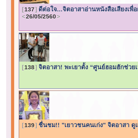
ดีต่อใจ...จิตอาสาอ่านหนังสือเสียงเพื
137
26/05/2560
จิตอาสา! พะเยาตั้ง “ศูนย์ฮอมฮักช่วยเหล
138
ชื่นชม!! "เยาวชนคนเก่ง" จิตอาสา 
139