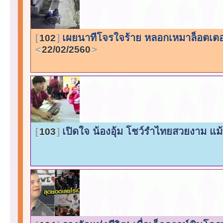
เผยนาทีโจรใจร้าย หลอกเหมาล็อตเตอร
102
22/02/2560
เปิดใจ น้องอุ้ม โชว์รำไทยสวยงาม แ
103