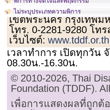
พิการทางจิตใจและพฤติกรรม
เลขที่ 23 ชั้น 2 ถนนวิ
ไม่ระบุประเภทความพิการ
เขตพระนคร กรุงเทพม
โทร. 0-2281-9280 โทร
เว็บไซต์:
www.tddf.or.th
เวลาทำการ เปิดทุกวัน จั
08.30น.-16.30น.
© 2010-2026, Thai Di
Foundation (TDDF). All
เพื่อการแสดงผลที่ถูกต้