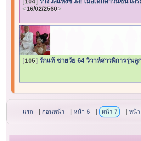
รางวัลแห่งชีวิต! เมื่อเด็กดาวน์ซินโด
104
16/02/2560
รักแท้ ชายวัย 64 วิวาห์สาวพิการรุ่น
105
แรก
ก่อนหน้า
หน้า 6
หน้า 7
หน้า