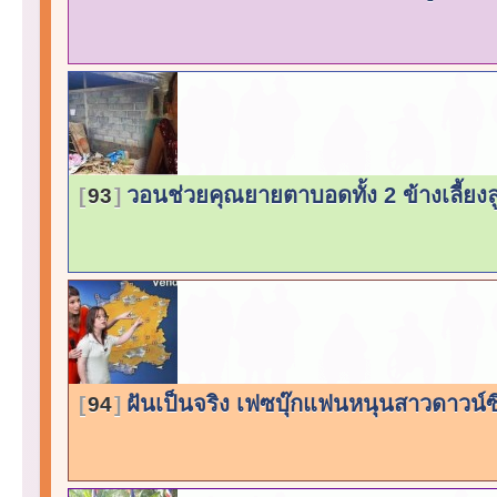
วอนช่วยคุณยายตาบอดทั้ง 2 ข้างเลี้ยง
93
ฝันเป็นจริง เฟซบุ๊กแฟนหนุนสาวดาวน์
94