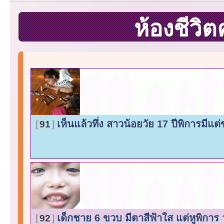
ห้องชีวิ
เห็นแล้วทึ่ง สาวน้อยวัย 17 ปีพิการมีแต่
91
เด็กชาย 6 ขวบ มีตาสีฟ้าใส แต่หูพิก
92